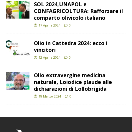
SOL 2024,UNAPOL e
CONFAGRICOLTURA: Rafforzare il
comparto olivicolo italiano
17 Aprile 2024
0
Olio in Cattedra 2024: ecco i
vincitori
12 Aprile 2024
0
Olio extravergine medicina
naturale, Loiodice plaude alle
dichiarazioni di Lollobrigida
18 Marzo 2024
0