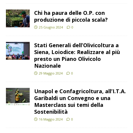
Chi ha paura delle O.P. con
produzione di piccola scala?
25 Giugno 2024
0
Stati Generali dell’Olivicoltura a
Siena, Loiodice: Realizzare al più
presto un Piano Olivicolo
Nazionale
29 Maggio 2024
0
Unapol e Confagricoltura, all’I.T.A.
Garibaldi un Convegno e una
Masterclass sui temi della
Sostenibilità
16 Maggio 2024
0