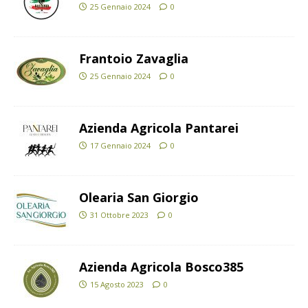
25 Gennaio 2024
0
Frantoio Zavaglia
25 Gennaio 2024
0
Azienda Agricola Pantarei
17 Gennaio 2024
0
Olearia San Giorgio
31 Ottobre 2023
0
Azienda Agricola Bosco385
15 Agosto 2023
0