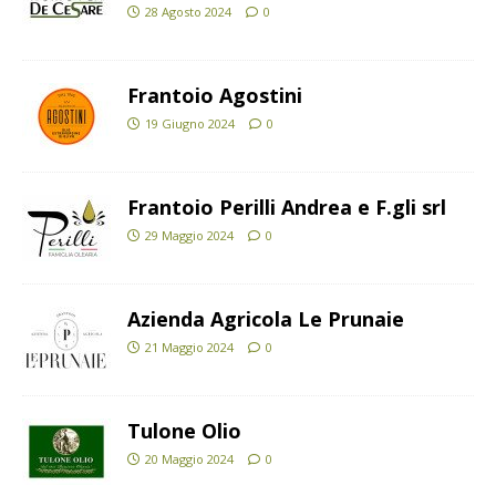
28 Agosto 2024
0
Frantoio Agostini
19 Giugno 2024
0
Frantoio Perilli Andrea e F.gli srl
29 Maggio 2024
0
Azienda Agricola Le Prunaie
21 Maggio 2024
0
Tulone Olio
20 Maggio 2024
0