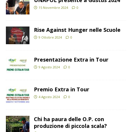
UNAPOL presente a Gustus 2024
15 Novembre 2024
0
Rise Against Hunger nelle Scuole
9 Ottobre 2024
0
Presentazione Extra in Tour
9 Agosto 2024
0
Premio Extra in Tour
4 Agosto 2024
0
Chi ha paura delle O.P. con
produzione di piccola scala?