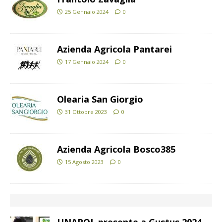
25 Gennaio 2024
0
Azienda Agricola Pantarei
17 Gennaio 2024
0
Olearia San Giorgio
31 Ottobre 2023
0
Azienda Agricola Bosco385
15 Agosto 2023
0