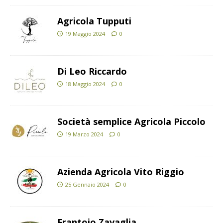
Agricola Tupputi
19 Maggio 2024
0
Di Leo Riccardo
18 Maggio 2024
0
Società semplice Agricola Piccolo
19 Marzo 2024
0
Azienda Agricola Vito Riggio
25 Gennaio 2024
0
Frantoio Zavaglia