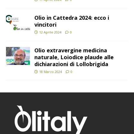
Olio in Cattedra 2024: ecco i
vincitori
12 Aprile 2024
0
Olio extravergine medicina
naturale, Loiodice plaude alle
dichiarazioni di Lollobrigida
18 Marzo 2024
0