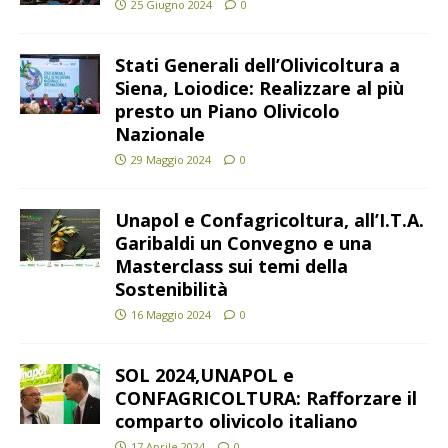
25 Giugno 2024
0
Stati Generali dell’Olivicoltura a
Siena, Loiodice: Realizzare al più
presto un Piano Olivicolo
Nazionale
29 Maggio 2024
0
Unapol e Confagricoltura, all’I.T.A.
Garibaldi un Convegno e una
Masterclass sui temi della
Sostenibilità
16 Maggio 2024
0
SOL 2024,UNAPOL e
CONFAGRICOLTURA: Rafforzare il
comparto olivicolo italiano
17 Aprile 2024
0