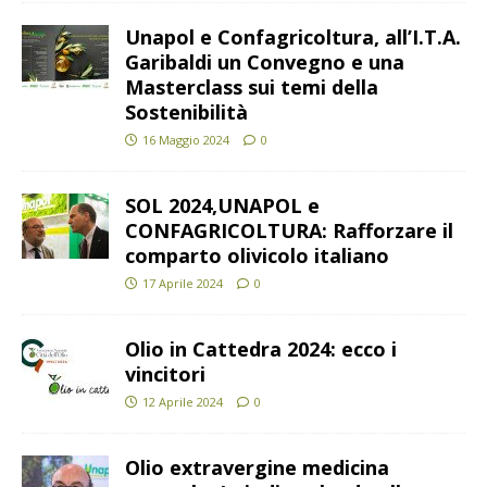
Unapol e Confagricoltura, all’I.T.A.
Garibaldi un Convegno e una
Masterclass sui temi della
Sostenibilità
16 Maggio 2024
0
SOL 2024,UNAPOL e
CONFAGRICOLTURA: Rafforzare il
comparto olivicolo italiano
17 Aprile 2024
0
Olio in Cattedra 2024: ecco i
vincitori
12 Aprile 2024
0
Olio extravergine medicina