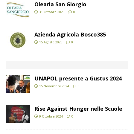
Olearia San Giorgio
31 Ottobre 2023
0
Azienda Agricola Bosco385
15 Agosto 2023
0
UNAPOL presente a Gustus 2024
15 Novembre 2024
0
Rise Against Hunger nelle Scuole
9 Ottobre 2024
0