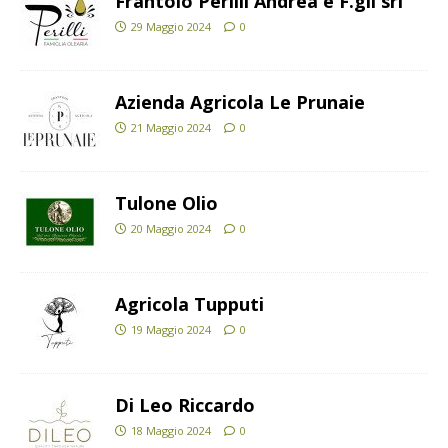
Frantoio Perilli Andrea e F.gli srl
29 Maggio 2024
0
Azienda Agricola Le Prunaie
21 Maggio 2024
0
Tulone Olio
20 Maggio 2024
0
Agricola Tupputi
19 Maggio 2024
0
Di Leo Riccardo
18 Maggio 2024
0