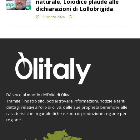
naturale, Loiodice plaude alle
dichiarazioni di Lollobrigida
18 Marzo 2024
0
Dà voce al mondo dell’olio di Oliva.
Tramite il nostro sito, potrai trovare informazioni, notizie e tanti
dettagli relativi all’olio di oliva, dalle sue proprietà benefiche alle
caratteristiche organolettiche e zona di produzione regione per
regione.