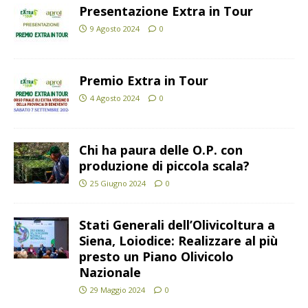
Presentazione Extra in Tour
9 Agosto 2024
0
Premio Extra in Tour
4 Agosto 2024
0
Chi ha paura delle O.P. con
produzione di piccola scala?
25 Giugno 2024
0
Stati Generali dell’Olivicoltura a
Siena, Loiodice: Realizzare al più
presto un Piano Olivicolo
Nazionale
29 Maggio 2024
0