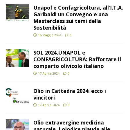
Unapol e Confagricoltura, all’I.T.A.
Garibaldi un Convegno e una
Masterclass sui temi della
Sostenibilità
16 Maggio 2024
0
SOL 2024,UNAPOL e
CONFAGRICOLTURA: Rafforzare il
comparto olivicolo italiano
17 Aprile 2024
0
Olio in Cattedra 2024: ecco i
vincitori
12 Aprile 2024
0
Olio extravergine medicina
naturale, Loiodice plaude alle