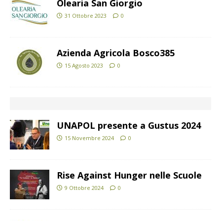
Olearia San Giorgio
31 Ottobre 2023
0
Azienda Agricola Bosco385
15 Agosto 2023
0
UNAPOL presente a Gustus 2024
15 Novembre 2024
0
Rise Against Hunger nelle Scuole
9 Ottobre 2024
0