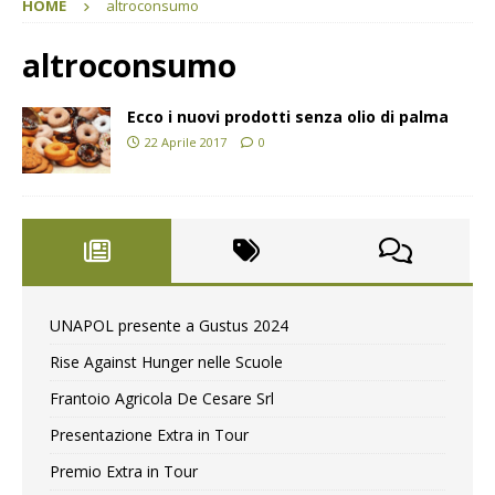
HOME
altroconsumo
altroconsumo
Ecco i nuovi prodotti senza olio di palma
22 Aprile 2017
0
UNAPOL presente a Gustus 2024
Rise Against Hunger nelle Scuole
Frantoio Agricola De Cesare Srl
Presentazione Extra in Tour
Premio Extra in Tour