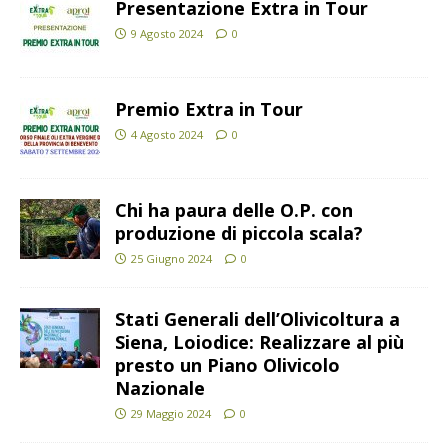
Presentazione Extra in Tour
9 Agosto 2024
0
Premio Extra in Tour
4 Agosto 2024
0
Chi ha paura delle O.P. con
produzione di piccola scala?
25 Giugno 2024
0
Stati Generali dell’Olivicoltura a
Siena, Loiodice: Realizzare al più
presto un Piano Olivicolo
Nazionale
29 Maggio 2024
0