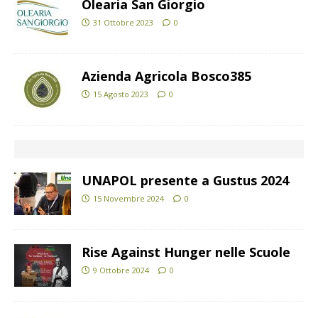
Olearia San Giorgio
31 Ottobre 2023
0
Azienda Agricola Bosco385
15 Agosto 2023
0
UNAPOL presente a Gustus 2024
15 Novembre 2024
0
Rise Against Hunger nelle Scuole
9 Ottobre 2024
0