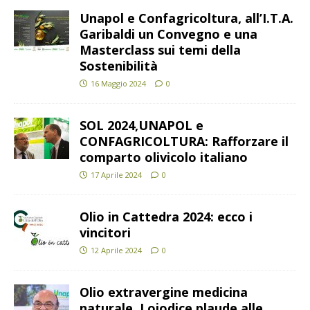
Unapol e Confagricoltura, all’I.T.A.
Garibaldi un Convegno e una
Masterclass sui temi della
Sostenibilità
16 Maggio 2024
0
SOL 2024,UNAPOL e
CONFAGRICOLTURA: Rafforzare il
comparto olivicolo italiano
17 Aprile 2024
0
Olio in Cattedra 2024: ecco i
vincitori
12 Aprile 2024
0
Olio extravergine medicina
naturale, Loiodice plaude alle