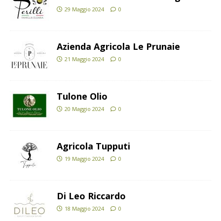
29 Maggio 2024
0
Azienda Agricola Le Prunaie
21 Maggio 2024
0
Tulone Olio
20 Maggio 2024
0
Agricola Tupputi
19 Maggio 2024
0
Di Leo Riccardo
18 Maggio 2024
0