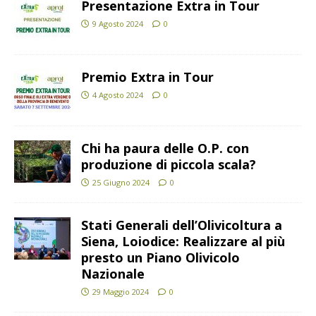
Presentazione Extra in Tour
9 Agosto 2024
0
Premio Extra in Tour
4 Agosto 2024
0
Chi ha paura delle O.P. con
produzione di piccola scala?
25 Giugno 2024
0
Stati Generali dell’Olivicoltura a
Siena, Loiodice: Realizzare al più
presto un Piano Olivicolo
Nazionale
29 Maggio 2024
0