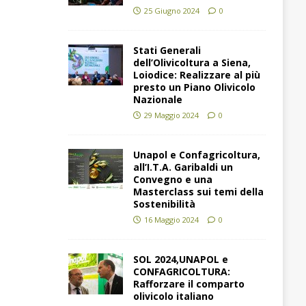
25 Giugno 2024
0
Stati Generali
dell’Olivicoltura a Siena,
Loiodice: Realizzare al più
presto un Piano Olivicolo
Nazionale
29 Maggio 2024
0
Unapol e Confagricoltura,
all’I.T.A. Garibaldi un
Convegno e una
Masterclass sui temi della
Sostenibilità
16 Maggio 2024
0
SOL 2024,UNAPOL e
CONFAGRICOLTURA:
Rafforzare il comparto
olivicolo italiano