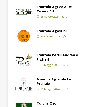
Frantoio Agricola De
Cesare Srl
28 Agosto 2024
0
Frantoio Agostini
19 Giugno 2024
0
Frantoio Perilli Andrea e
F.gli srl
29 Maggio 2024
0
Azienda Agricola Le
Prunaie
21 Maggio 2024
0
Tulone Olio