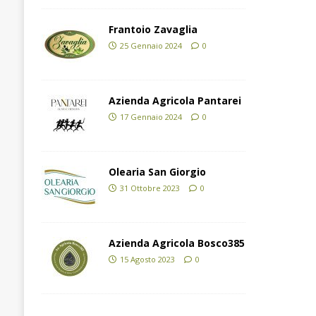
Frantoio Zavaglia
25 Gennaio 2024
0
Azienda Agricola Pantarei
17 Gennaio 2024
0
Olearia San Giorgio
31 Ottobre 2023
0
Azienda Agricola Bosco385
15 Agosto 2023
0