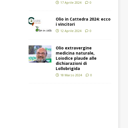
17 Aprile 2024
0
Olio in Cattedra 2024: ecco
i vincitori
12 Aprile 2024
0
Olio extravergine
medicina naturale,
Loiodice plaude alle
dichiarazioni di
Lollobrigida
18 Marzo 2024
0