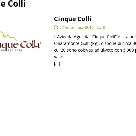
e Colli
Cinque Colli
oli produttori.
NOTIZIE
27 Settembre 2019
0
L’Azienda Agricola “Cinque Colli” è sita nel
Chiaramonte Gulfi (Rg), dispone di circa 30
cui 20 sono coltivati ad uliveto con 5.000 
vaso.
[…]