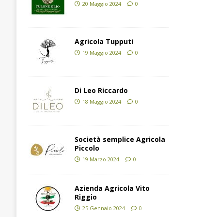
20 Maggio 2024
0
Agricola Tupputi
19 Maggio 2024
0
Di Leo Riccardo
18 Maggio 2024
0
Società semplice Agricola
Piccolo
19 Marzo 2024
0
Azienda Agricola Vito
Riggio
25 Gennaio 2024
0