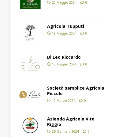
20 Maggio 2024
0
Agricola Tupputi
19 Maggio 2024
0
Di Leo Riccardo
18 Maggio 2024
0
Società semplice Agricola
Piccolo
19 Marzo 2024
0
Azienda Agricola Vito
Riggio
25 Gennaio 2024
0