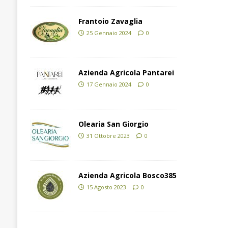
Frantoio Zavaglia
25 Gennaio 2024
0
Azienda Agricola Pantarei
17 Gennaio 2024
0
Olearia San Giorgio
31 Ottobre 2023
0
Azienda Agricola Bosco385
15 Agosto 2023
0