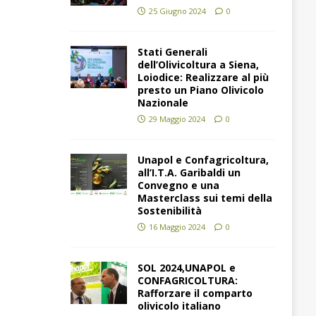
25 Giugno 2024
0
Stati Generali
dell’Olivicoltura a Siena,
Loiodice: Realizzare al più
presto un Piano Olivicolo
Nazionale
29 Maggio 2024
0
Unapol e Confagricoltura,
all’I.T.A. Garibaldi un
Convegno e una
Masterclass sui temi della
Sostenibilità
16 Maggio 2024
0
SOL 2024,UNAPOL e
CONFAGRICOLTURA:
Rafforzare il comparto
olivicolo italiano