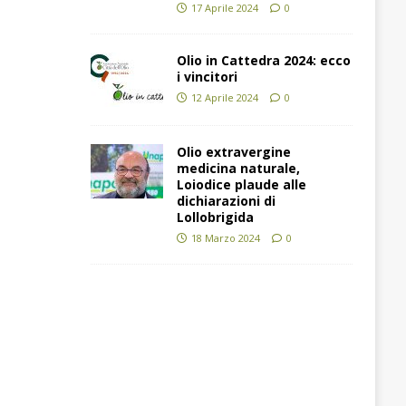
17 Aprile 2024
0
Olio in Cattedra 2024: ecco
i vincitori
12 Aprile 2024
0
Olio extravergine
medicina naturale,
Loiodice plaude alle
dichiarazioni di
Lollobrigida
18 Marzo 2024
0