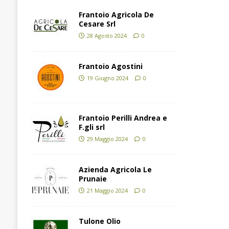
Frantoio Agricola De
Cesare Srl
28 Agosto 2024
0
Frantoio Agostini
19 Giugno 2024
0
Frantoio Perilli Andrea e
F.gli srl
29 Maggio 2024
0
Azienda Agricola Le
Prunaie
21 Maggio 2024
0
Tulone Olio