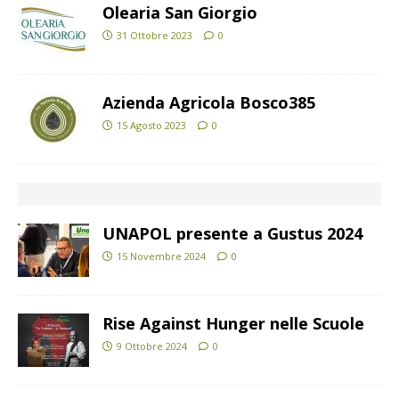
Olearia San Giorgio
31 Ottobre 2023
0
Azienda Agricola Bosco385
15 Agosto 2023
0
UNAPOL presente a Gustus 2024
15 Novembre 2024
0
Rise Against Hunger nelle Scuole
9 Ottobre 2024
0