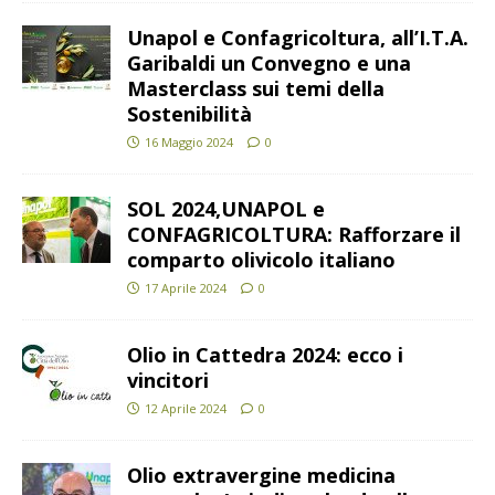
Unapol e Confagricoltura, all’I.T.A.
Garibaldi un Convegno e una
Masterclass sui temi della
Sostenibilità
16 Maggio 2024
0
SOL 2024,UNAPOL e
CONFAGRICOLTURA: Rafforzare il
comparto olivicolo italiano
17 Aprile 2024
0
Olio in Cattedra 2024: ecco i
vincitori
12 Aprile 2024
0
Olio extravergine medicina