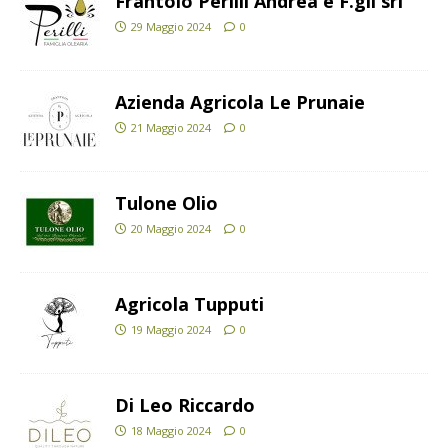
Frantoio Perilli Andrea e F.gli srl
29 Maggio 2024
0
Azienda Agricola Le Prunaie
21 Maggio 2024
0
Tulone Olio
20 Maggio 2024
0
Agricola Tupputi
19 Maggio 2024
0
Di Leo Riccardo
18 Maggio 2024
0