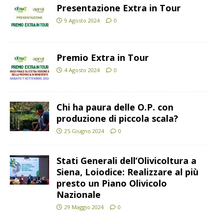
Presentazione Extra in Tour
9 Agosto 2024
0
Premio Extra in Tour
4 Agosto 2024
0
Chi ha paura delle O.P. con
produzione di piccola scala?
25 Giugno 2024
0
Stati Generali dell’Olivicoltura a
Siena, Loiodice: Realizzare al più
presto un Piano Olivicolo
Nazionale
29 Maggio 2024
0