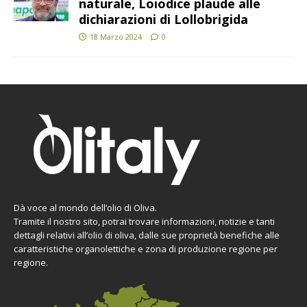
naturale, Loiodice plaude alle
dichiarazioni di Lollobrigida
18 Marzo 2024
0
Dà voce al mondo dell’olio di Oliva.
Tramite il nostro sito, potrai trovare informazioni, notizie e tanti
dettagli relativi all’olio di oliva, dalle sue proprietà benefiche alle
caratteristiche organolettiche e zona di produzione regione per
regione.