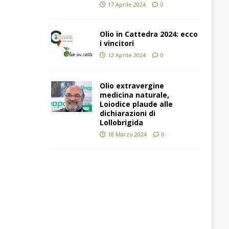
17 Aprile 2024
0
Olio in Cattedra 2024: ecco
i vincitori
12 Aprile 2024
0
Olio extravergine
medicina naturale,
Loiodice plaude alle
dichiarazioni di
Lollobrigida
18 Marzo 2024
0