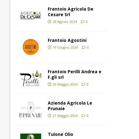
Frantoio Agricola De
Cesare Srl
28 Agosto 2024
0
Frantoio Agostini
19 Giugno 2024
0
Frantoio Perilli Andrea e
F.gli srl
29 Maggio 2024
0
Azienda Agricola Le
Prunaie
21 Maggio 2024
0
Tulone Olio