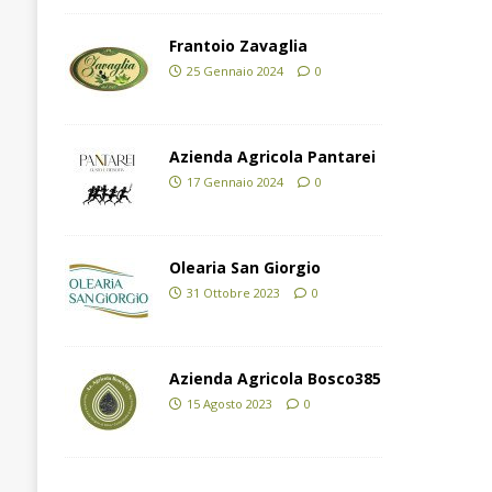
Frantoio Zavaglia
25 Gennaio 2024
0
Azienda Agricola Pantarei
17 Gennaio 2024
0
Olearia San Giorgio
31 Ottobre 2023
0
Azienda Agricola Bosco385
15 Agosto 2023
0