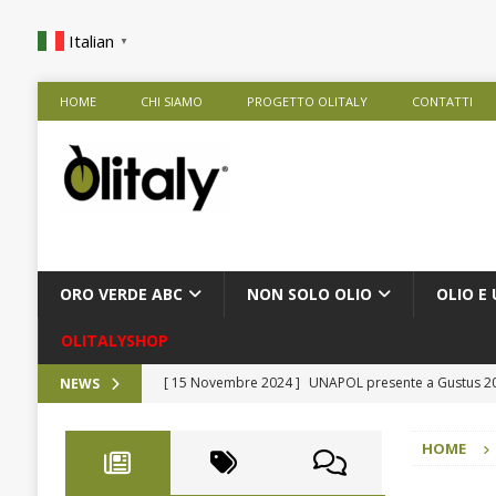
Italian
▼
HOME
CHI SIAMO
PROGETTO OLITALY
CONTATTI
ORO VERDE ABC
NON SOLO OLIO
OLIO E 
OLITALYSHOP
[ 15 Novembre 2024 ]
UNAPOL presente a Gustus 
NEWS
[ 9 Ottobre 2024 ]
Rise Against Hunger nelle Scuole
HOME
[ 28 Agosto 2024 ]
Frantoio Agricola De Cesare Srl
[ 9 Agosto 2024 ]
Presentazione Extra in Tour
NOT