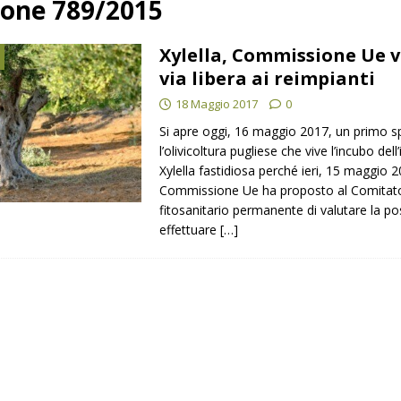
ione 789/2015
TI STAMPA
Xylella, Commissione Ue v
oli produttori.
COMUNICATI STAMPA
via libera ai reimpianti
18 Maggio 2017
0
Si apre oggi, 16 maggio 2017, un primo sp
l’olivicoltura pugliese che vive l’incubo del
Xylella fastidiosa perché ieri, 15 maggio 2
Commissione Ue ha proposto al Comitat
fitosanitario permanente di valutare la poss
effettuare
[…]