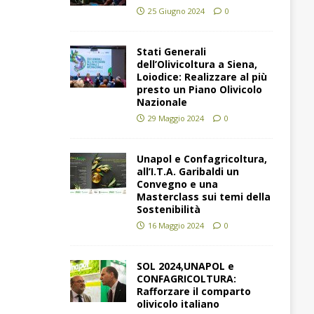
25 Giugno 2024
0
Stati Generali
dell’Olivicoltura a Siena,
Loiodice: Realizzare al più
presto un Piano Olivicolo
Nazionale
29 Maggio 2024
0
Unapol e Confagricoltura,
all’I.T.A. Garibaldi un
Convegno e una
Masterclass sui temi della
Sostenibilità
16 Maggio 2024
0
SOL 2024,UNAPOL e
CONFAGRICOLTURA:
Rafforzare il comparto
olivicolo italiano