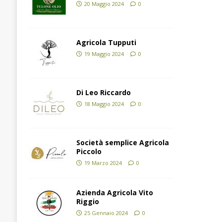
20 Maggio 2024
0
Agricola Tupputi
19 Maggio 2024
0
Di Leo Riccardo
18 Maggio 2024
0
Società semplice Agricola
Piccolo
19 Marzo 2024
0
Azienda Agricola Vito
Riggio
25 Gennaio 2024
0