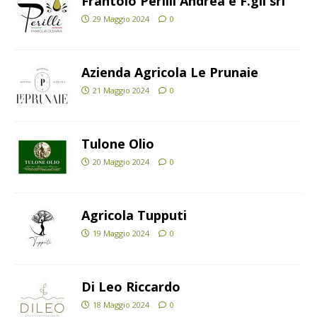
Frantoio Perilli Andrea e F.gli srl
29 Maggio 2024
0
Azienda Agricola Le Prunaie
21 Maggio 2024
0
Tulone Olio
20 Maggio 2024
0
Agricola Tupputi
19 Maggio 2024
0
Di Leo Riccardo
18 Maggio 2024
0