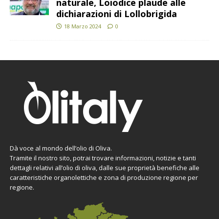
naturale, Loiodice plaude alle
dichiarazioni di Lollobrigida
18 Marzo 2024
0
Dà voce al mondo dell’olio di Oliva.
Tramite il nostro sito, potrai trovare informazioni, notizie e tanti
dettagli relativi all’olio di oliva, dalle sue proprietà benefiche alle
caratteristiche organolettiche e zona di produzione regione per
regione.