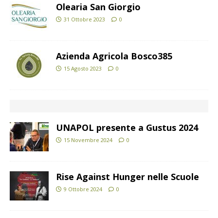
Olearia San Giorgio
31 Ottobre 2023
0
Azienda Agricola Bosco385
15 Agosto 2023
0
UNAPOL presente a Gustus 2024
15 Novembre 2024
0
Rise Against Hunger nelle Scuole
9 Ottobre 2024
0