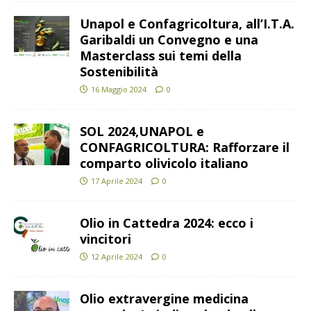
Unapol e Confagricoltura, all’I.T.A.
Garibaldi un Convegno e una
Masterclass sui temi della
Sostenibilità
16 Maggio 2024
0
SOL 2024,UNAPOL e
CONFAGRICOLTURA: Rafforzare il
comparto olivicolo italiano
17 Aprile 2024
0
Olio in Cattedra 2024: ecco i
vincitori
12 Aprile 2024
0
Olio extravergine medicina