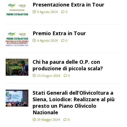
Presentazione Extra in Tour
9 Agosto 2024
0
Premio Extra in Tour
4 Agosto 2024
0
Chi ha paura delle O.P. con
produzione di piccola scala?
25 Giugno 2024
0
Stati Generali dell’Olivicoltura a
Siena, Loiodice: Realizzare al più
presto un Piano Olivicolo
Nazionale
29 Maggio 2024
0