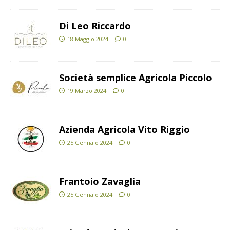
Di Leo Riccardo
18 Maggio 2024
0
Società semplice Agricola Piccolo
19 Marzo 2024
0
Azienda Agricola Vito Riggio
25 Gennaio 2024
0
Frantoio Zavaglia
25 Gennaio 2024
0