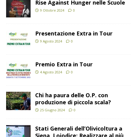
Rise Against Hunger nelle Scuole
9 Ottobre 2024
0
Presentazione Extra in Tour
9 Agosto 2024
0
Premio Extra in Tour
4 Agosto 2024
0
Chi ha paura delle O.P. con
produzione di piccola scala?
25 Giugno 2024
0
Stati Generali dell’Olivicoltura a
Siena, Loiodice: Realizzare al più