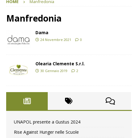
HOME
Manfredonia
Manfredonia
Dama
24 Novembre 2021
0
Olearia Clemente S.r.l.
30 Gennaio 2019
2
UNAPOL presente a Gustus 2024
Rise Against Hunger nelle Scuole