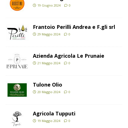
19 Giugno 2024
0
Frantoio Perilli Andrea e F.gli srl
29 Maggio 2024
0
Azienda Agricola Le Prunaie
21 Maggio 2024
0
Tulone Olio
20 Maggio 2024
0
Agricola Tupputi
19 Maggio 2024
0