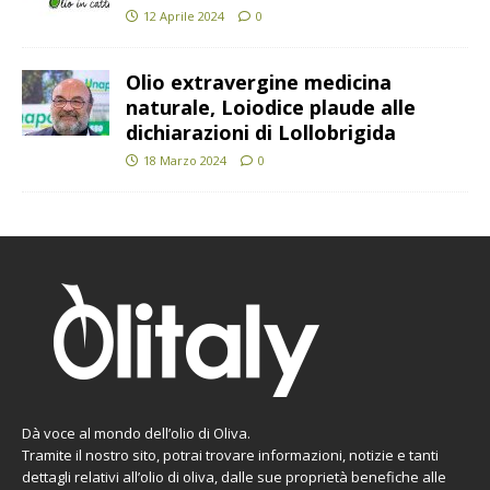
12 Aprile 2024
0
Olio extravergine medicina
naturale, Loiodice plaude alle
dichiarazioni di Lollobrigida
18 Marzo 2024
0
Dà voce al mondo dell’olio di Oliva.
Tramite il nostro sito, potrai trovare informazioni, notizie e tanti
dettagli relativi all’olio di oliva, dalle sue proprietà benefiche alle