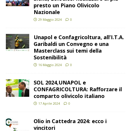
presto un Piano Olivicolo
Nazionale
29 Maggio 2024
0
Unapol e Confagricoltura, all’I.T.A.
Garibaldi un Convegno e una
Masterclass sui temi della
Sostenibilità
16 Maggio 2024
0
SOL 2024,UNAPOL e
CONFAGRICOLTURA: Rafforzare il
comparto olivicolo italiano
17 Aprile 2024
0
Olio in Cattedra 2024: ecco i
vincitori