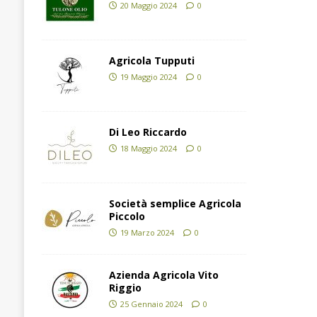
20 Maggio 2024
0
Agricola Tupputi
19 Maggio 2024
0
Di Leo Riccardo
18 Maggio 2024
0
Società semplice Agricola
Piccolo
19 Marzo 2024
0
Azienda Agricola Vito
Riggio
25 Gennaio 2024
0