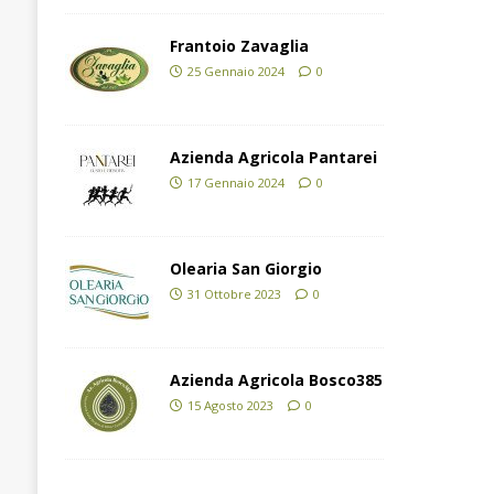
Frantoio Zavaglia
25 Gennaio 2024
0
Azienda Agricola Pantarei
17 Gennaio 2024
0
Olearia San Giorgio
31 Ottobre 2023
0
Azienda Agricola Bosco385
15 Agosto 2023
0