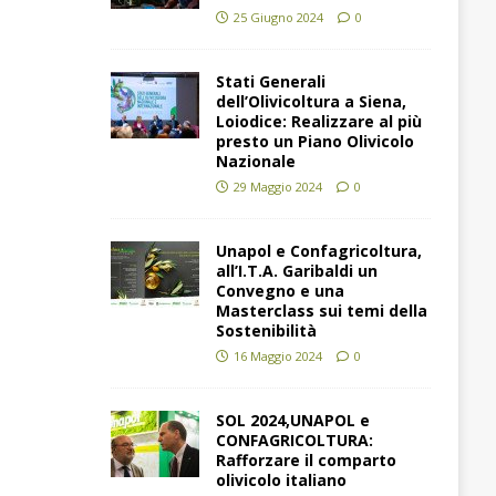
25 Giugno 2024
0
Stati Generali
dell’Olivicoltura a Siena,
Loiodice: Realizzare al più
presto un Piano Olivicolo
Nazionale
29 Maggio 2024
0
Unapol e Confagricoltura,
all’I.T.A. Garibaldi un
Convegno e una
Masterclass sui temi della
Sostenibilità
16 Maggio 2024
0
SOL 2024,UNAPOL e
CONFAGRICOLTURA:
Rafforzare il comparto
olivicolo italiano