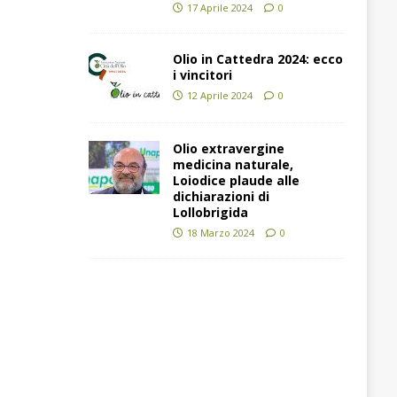
17 Aprile 2024
0
Olio in Cattedra 2024: ecco
i vincitori
12 Aprile 2024
0
Olio extravergine
medicina naturale,
Loiodice plaude alle
dichiarazioni di
Lollobrigida
18 Marzo 2024
0