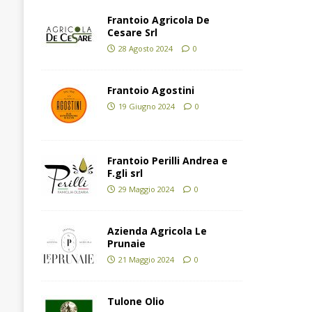
Frantoio Agricola De
Cesare Srl
28 Agosto 2024
0
Frantoio Agostini
19 Giugno 2024
0
Frantoio Perilli Andrea e
F.gli srl
29 Maggio 2024
0
Azienda Agricola Le
Prunaie
21 Maggio 2024
0
Tulone Olio