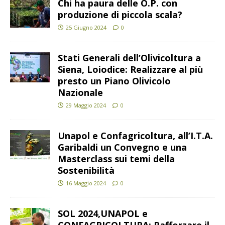
Chi ha paura delle O.P. con
produzione di piccola scala?
25 Giugno 2024
0
Stati Generali dell’Olivicoltura a
Siena, Loiodice: Realizzare al più
presto un Piano Olivicolo
Nazionale
29 Maggio 2024
0
Unapol e Confagricoltura, all’I.T.A.
Garibaldi un Convegno e una
Masterclass sui temi della
Sostenibilità
16 Maggio 2024
0
SOL 2024,UNAPOL e