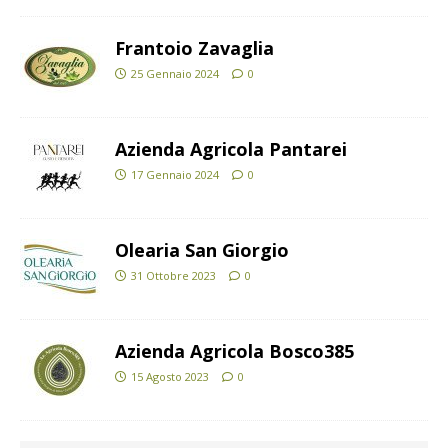
Frantoio Zavaglia
25 Gennaio 2024
0
Azienda Agricola Pantarei
17 Gennaio 2024
0
Olearia San Giorgio
31 Ottobre 2023
0
Azienda Agricola Bosco385
15 Agosto 2023
0