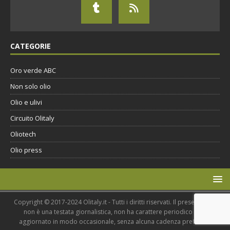
CATEGORIE
Oro verde ABC
Non solo olio
Olio e ulivi
Circuito Olitaly
Oliotech
Olio press
Copyright © 2017-2024 Olitaly.it - Tutti i diritti riservati. Il presente sito
non è una testata giornalistica, non ha carattere periodico ed è
aggiornato in modo occasionale, senza alcuna cadenza prefissata