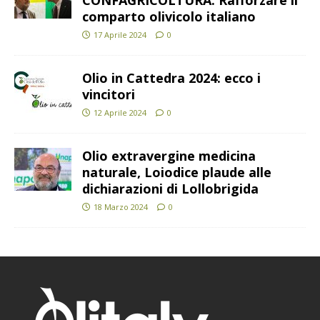
CONFAGRICOLTURA: Rafforzare il
comparto olivicolo italiano
17 Aprile 2024
0
Olio in Cattedra 2024: ecco i
vincitori
12 Aprile 2024
0
Olio extravergine medicina
naturale, Loiodice plaude alle
dichiarazioni di Lollobrigida
18 Marzo 2024
0