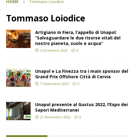
HOME
Tommaso Loiodice
Tommaso Loiodice
Artigiano in Fiera, l’appello di Unapol:
“Salvaguardare le due risorse vitali del
nostro pianeta, suolo e acqua”
5 Dicembre 2023
0
Unapol e La Finezza tra i main sponsor del
Grand Prix Offshore Città di Cervia
7 Settembre 2023
0
Unapol presente al Gustus 2022, l’Expo dei
Sapori Mediterranei
21 Novembre 2022
0