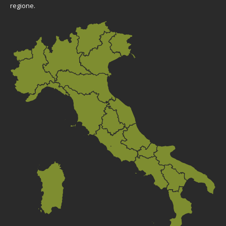
regione.