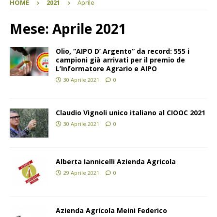
HOME
2021
Aprile
Mese:
Aprile 2021
Olio, “AIPO D’ Argento” da record: 555 i
campioni già arrivati per il premio de
L’Informatore Agrario e AIPO
30 Aprile 2021
0
Claudio Vignoli unico italiano al CIOOC 2021
30 Aprile 2021
0
Alberta Iannicelli Azienda Agricola
29 Aprile 2021
0
Azienda Agricola Meini Federico