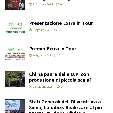
9 Ottobre 2024
0
Presentazione Extra in Tour
9 Agosto 2024
0
Premio Extra in Tour
4 Agosto 2024
0
Chi ha paura delle O.P. con
produzione di piccola scala?
25 Giugno 2024
0
Stati Generali dell’Olivicoltura a
Siena, Loiodice: Realizzare al più