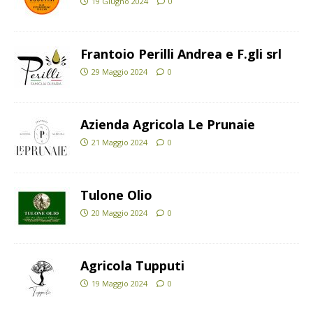
19 Giugno 2024
0
Frantoio Perilli Andrea e F.gli srl
29 Maggio 2024
0
Azienda Agricola Le Prunaie
21 Maggio 2024
0
Tulone Olio
20 Maggio 2024
0
Agricola Tupputi
19 Maggio 2024
0