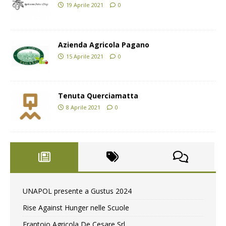
19 Aprile 2021
0
Azienda Agricola Pagano
15 Aprile 2021
0
Tenuta Querciamatta
8 Aprile 2021
0
UNAPOL presente a Gustus 2024
Rise Against Hunger nelle Scuole
Frantoio Agricola De Cesare Srl