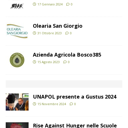
17 Gennaio 2024
0
Olearia San Giorgio
31 Ottobre 2023
0
Azienda Agricola Bosco385
15 Agosto 2023
0
UNAPOL presente a Gustus 2024
15 Novembre 2024
0
Rise Against Hunger nelle Scuole