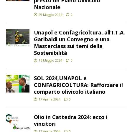
presto un Piano Olivicolo
Nazionale
29 Maggio 2024
0
Unapol e Confagricoltura, all’I.T.A.
Garibaldi un Convegno e una
Masterclass sui temi della
Sostenibilità
16 Maggio 2024
0
SOL 2024,UNAPOL e
CONFAGRICOLTURA: Rafforzare il
comparto olivicolo italiano
17 Aprile 2024
0
Olio in Cattedra 2024: ecco i
vincitori
12 Aprile 2024
0