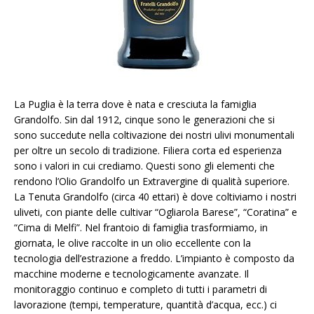
La Puglia è la terra dove è nata e cresciuta la famiglia
Grandolfo. Sin dal 1912, cinque sono le generazioni che si
sono succedute nella coltivazione dei nostri ulivi monumentali
per oltre un secolo di tradizione. Filiera corta ed esperienza
sono i valori in cui crediamo. Questi sono gli elementi che
rendono l’Olio Grandolfo un Extravergine di qualità superiore.
La Tenuta Grandolfo (circa 40 ettari) è dove coltiviamo i nostri
uliveti, con piante delle cultivar “Ogliarola Barese”, “Coratina” e
“Cima di Melfi”. Nel frantoio di famiglia trasformiamo, in
giornata, le olive raccolte in un olio eccellente con la
tecnologia dell’estrazione a freddo. L’impianto è composto da
macchine moderne e tecnologicamente avanzate. Il
monitoraggio continuo e completo di tutti i parametri di
lavorazione (tempi, temperature, quantità d’acqua, ecc.) ci