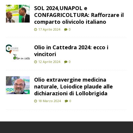
SOL 2024,UNAPOL e
CONFAGRICOLTURA: Rafforzare il
comparto olivicolo italiano
17 Aprile 2024
0
Olio in Cattedra 2024: ecco i
vincitori
12 Aprile 2024
0
Olio extravergine medicina
naturale, Loiodice plaude alle
dichiarazioni di Lollobrigida
18 Marzo 2024
0