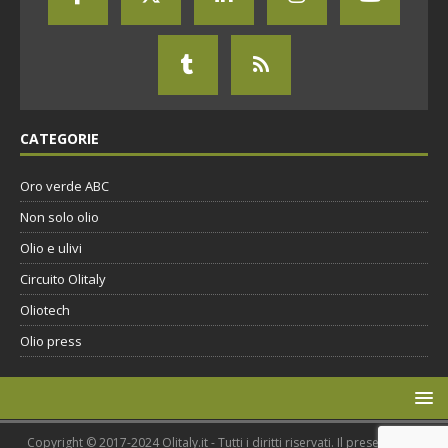
CATEGORIE
Oro verde ABC
Non solo olio
Olio e ulivi
Circuito Olitaly
Oliotech
Olio press
Copyright © 2017-2024 Olitaly.it - Tutti i diritti riservati. Il presente sito