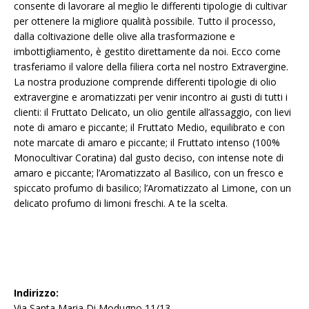
consente di lavorare al meglio le differenti tipologie di cultivar
per ottenere la migliore qualità possibile. Tutto il processo,
dalla coltivazione delle olive alla trasformazione e
imbottigliamento, è gestito direttamente da noi. Ecco come
trasferiamo il valore della filiera corta nel nostro Extravergine.
La nostra produzione comprende differenti tipologie di olio
extravergine e aromatizzati per venir incontro ai gusti di tutti i
clienti: il Fruttato Delicato, un olio gentile all’assaggio, con lievi
note di amaro e piccante; il Fruttato Medio, equilibrato e con
note marcate di amaro e piccante; il Fruttato intenso (100%
Monocultivar Coratina) dal gusto deciso, con intense note di
amaro e piccante; l’Aromatizzato al Basilico, con un fresco e
spiccato profumo di basilico; l’Aromatizzato al Limone, con un
delicato profumo di limoni freschi. A te la scelta.
Indirizzo:
Via Santa Maria Di Modugno 11/13