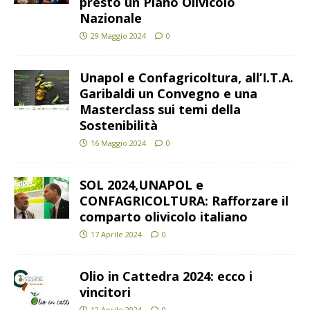
presto un Piano Olivicolo
Nazionale
29 Maggio 2024
0
Unapol e Confagricoltura, all’I.T.A.
Garibaldi un Convegno e una
Masterclass sui temi della
Sostenibilità
16 Maggio 2024
0
SOL 2024,UNAPOL e
CONFAGRICOLTURA: Rafforzare il
comparto olivicolo italiano
17 Aprile 2024
0
Olio in Cattedra 2024: ecco i
vincitori
12 Aprile 2024
0