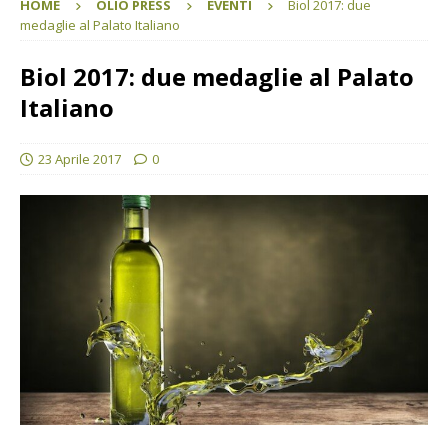
HOME
OLIO PRESS
EVENTI
Biol 2017: due
medaglie al Palato Italiano
Biol 2017: due medaglie al Palato
Italiano
23 Aprile 2017
0