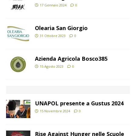
17 Gennaio 2024
0
Olearia San Giorgio
31 Ottobre 2023
0
Azienda Agricola Bosco385
15 Agosto 2023
0
UNAPOL presente a Gustus 2024
15 Novembre 2024
0
Rise Against Hunger nelle Scuole