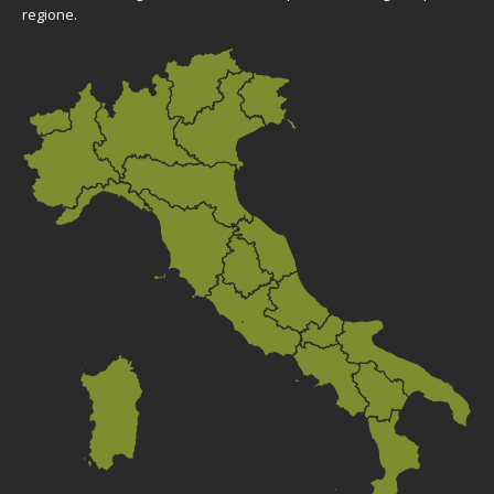
regione.