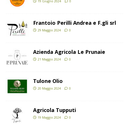
19 Giugno 2024
0
Frantoio Perilli Andrea e F.gli srl
29 Maggio 2024
0
Azienda Agricola Le Prunaie
21 Maggio 2024
0
Tulone Olio
20 Maggio 2024
0
Agricola Tupputi
19 Maggio 2024
0