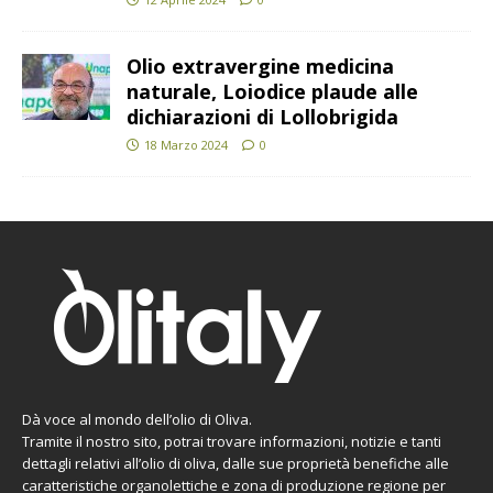
Olio extravergine medicina
naturale, Loiodice plaude alle
dichiarazioni di Lollobrigida
18 Marzo 2024
0
Dà voce al mondo dell’olio di Oliva.
Tramite il nostro sito, potrai trovare informazioni, notizie e tanti
dettagli relativi all’olio di oliva, dalle sue proprietà benefiche alle
caratteristiche organolettiche e zona di produzione regione per