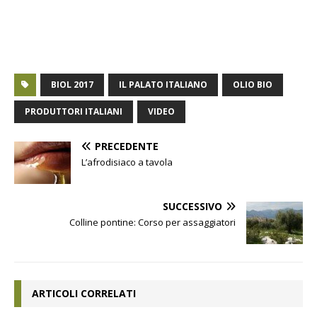
BIOL 2017
IL PALATO ITALIANO
OLIO BIO
PRODUTTORI ITALIANI
VIDEO
PRECEDENTE
L’afrodisiaco a tavola
SUCCESSIVO
Colline pontine: Corso per assaggiatori
ARTICOLI CORRELATI