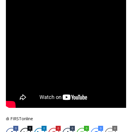
di FIRSTonline
0
0
0
0
0
0
0
0