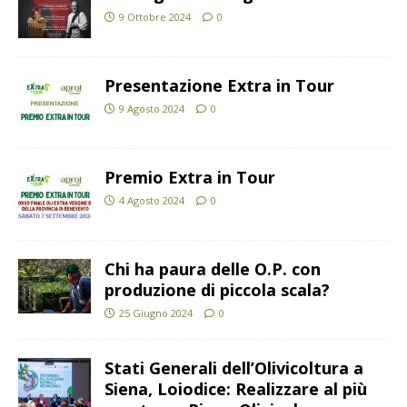
9 Ottobre 2024
0
Presentazione Extra in Tour
9 Agosto 2024
0
Premio Extra in Tour
4 Agosto 2024
0
Chi ha paura delle O.P. con
produzione di piccola scala?
25 Giugno 2024
0
Stati Generali dell’Olivicoltura a
Siena, Loiodice: Realizzare al più