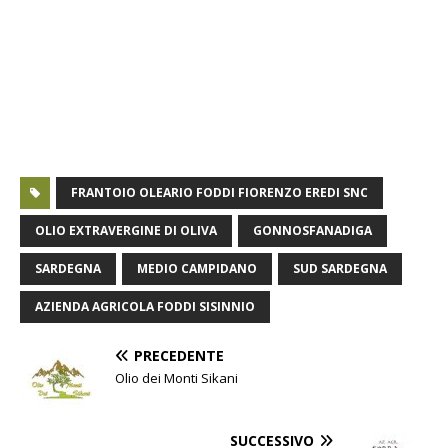
FRANTOIO OLEARIO FODDI FIORENZO EREDI SNC
OLIO EXTRAVERGINE DI OLIVA
GONNOSFANADIGA
SARDEGNA
MEDIO CAMPIDANO
SUD SARDEGNA
AZIENDA AGRICOLA FODDI SISINNIO
PRECEDENTE
Olio dei Monti Sikani
SUCCESSIVO