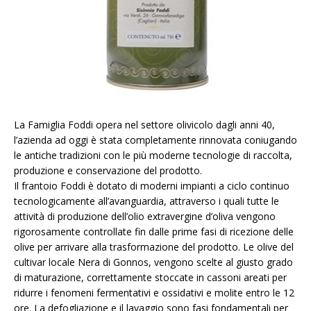
La Famiglia Foddi opera nel settore olivicolo dagli anni 40,
l’azienda ad oggi è stata completamente rinnovata coniugando
le antiche tradizioni con le più moderne tecnologie di raccolta,
produzione e conservazione del prodotto.
Il frantoio Foddi è dotato di moderni impianti a ciclo continuo
tecnologicamente all’avanguardia, attraverso i quali tutte le
attività di produzione dell’olio extravergine d’oliva vengono
rigorosamente controllate fin dalle prime fasi di ricezione delle
olive per arrivare alla trasformazione del prodotto. Le olive del
cultivar locale Nera di Gonnos, vengono scelte al giusto grado
di maturazione, correttamente stoccate in cassoni areati per
ridurre i fenomeni fermentativi e ossidativi e molite entro le 12
ore. La defogliazione e il lavaggio sono fasi fondamentali per