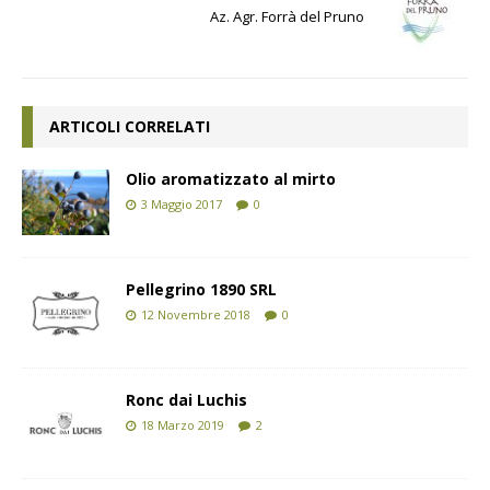
Az. Agr. Forrà del Pruno
ARTICOLI CORRELATI
Olio aromatizzato al mirto
3 Maggio 2017
0
Pellegrino 1890 SRL
12 Novembre 2018
0
Ronc dai Luchis
18 Marzo 2019
2