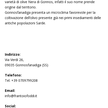
varietà di olive Nera di Gonnos, infatti il suo nome prende
origine dal territorio.
Gonnosfanadiga presenta un microclima favorevole per la
coltivazione dell’olivo presente già nei primi insediamenti delle
antiche popolazioni Sarde.
Indirizzo:
Via Verdi 26,
09035 Gonnosfanadiga (SS)
Telefono:
Tel. +39 0709799208
Email:
info@frantoiofoddi.it
Social: