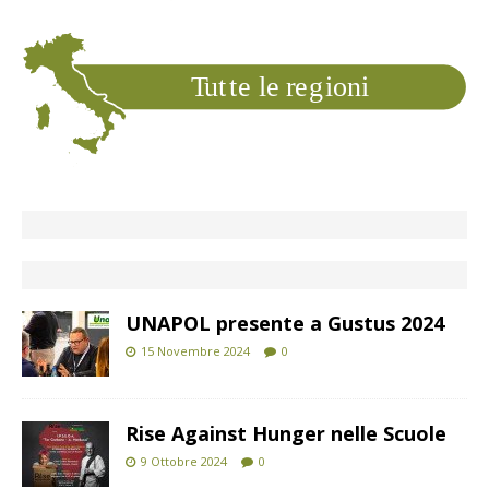
T
ut
t
e le
r
e
g
ioni
UNAPOL presente a Gustus 2024
15 Novembre 2024
0
Rise Against Hunger nelle Scuole
9 Ottobre 2024
0