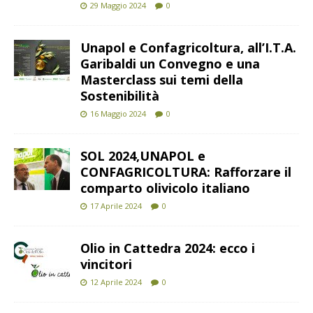
29 Maggio 2024
0
Unapol e Confagricoltura, all’I.T.A.
Garibaldi un Convegno e una
Masterclass sui temi della
Sostenibilità
16 Maggio 2024
0
SOL 2024,UNAPOL e
CONFAGRICOLTURA: Rafforzare il
comparto olivicolo italiano
17 Aprile 2024
0
Olio in Cattedra 2024: ecco i
vincitori
12 Aprile 2024
0