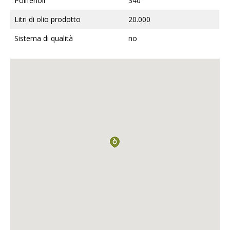
Polifenoli
340
Litri di olio prodotto
20.000
Sistema di qualità
no