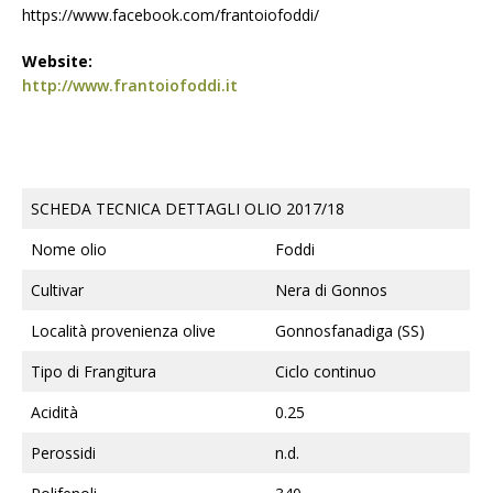
https://www.facebook.com/frantoiofoddi/
Website:
http://www.frantoiofoddi.it
SCHEDA TECNICA DETTAGLI OLIO 2017/18
Nome olio
Foddi
Cultivar
Nera di Gonnos
Località provenienza olive
Gonnosfanadiga (SS)
Tipo di Frangitura
Ciclo continuo
Acidità
0.25
Perossidi
n.d.