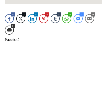
0
0
0
6
0
0
0
0
0
Pubblicità