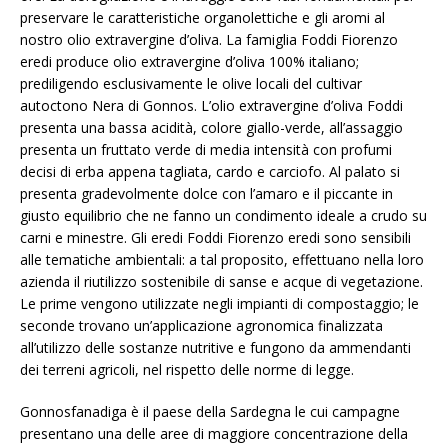
preservare le caratteristiche organolettiche e gli aromi al
nostro olio extravergine d’oliva. La famiglia Foddi Fiorenzo
eredi produce olio extravergine d’oliva 100% italiano;
prediligendo esclusivamente le olive locali del cultivar
autoctono Nera di Gonnos. L’olio extravergine d’oliva Foddi
presenta una bassa acidità, colore giallo-verde, all’assaggio
presenta un fruttato verde di media intensità con profumi
decisi di erba appena tagliata, cardo e carciofo. Al palato si
presenta gradevolmente dolce con l’amaro e il piccante in
giusto equilibrio che ne fanno un condimento ideale a crudo su
carni e minestre. Gli eredi Foddi Fiorenzo eredi sono sensibili
alle tematiche ambientali: a tal proposito, effettuano nella loro
azienda il riutilizzo sostenibile di sanse e acque di vegetazione.
Le prime vengono utilizzate negli impianti di compostaggio; le
seconde trovano un’applicazione agronomica finalizzata
all’utilizzo delle sostanze nutritive e fungono da ammendanti
dei terreni agricoli, nel rispetto delle norme di legge.
Gonnosfanadiga è il paese della Sardegna le cui campagne
presentano una delle aree di maggiore concentrazione della