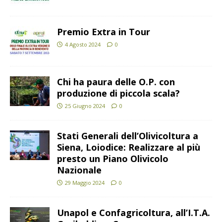
Premio Extra in Tour
4 Agosto 2024
0
Chi ha paura delle O.P. con
produzione di piccola scala?
25 Giugno 2024
0
Stati Generali dell’Olivicoltura a
Siena, Loiodice: Realizzare al più
presto un Piano Olivicolo
Nazionale
29 Maggio 2024
0
Unapol e Confagricoltura, all’I.T.A.