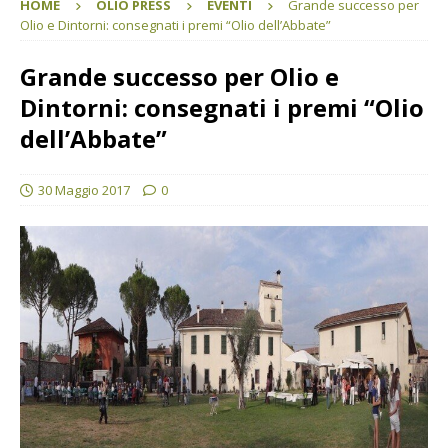
HOME
OLIO PRESS
EVENTI
Grande successo per
Olio e Dintorni: consegnati i premi “Olio dell’Abbate”
Grande successo per Olio e
Dintorni: consegnati i premi “Olio
dell’Abbate”
30 Maggio 2017
0