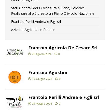
Stati Generali dell’Olivicoltura a Siena, Loiodice:
Realizzare al più presto un Piano Olivicolo Nazionale
Frantoio Perilli Andrea e F.gli srl
Azienda Agricola Le Prunaie
Frantoio Agricola De Cesare Srl
28 Agosto 2024
0
Frantoio Agostini
19 Giugno 2024
0
Frantoio Perilli Andrea e F.gli srl
29 Maggio 2024
0