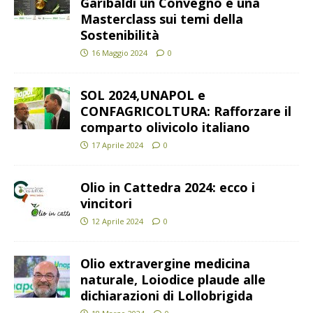
Garibaldi un Convegno e una
Masterclass sui temi della
Sostenibilità
16 Maggio 2024
0
SOL 2024,UNAPOL e
CONFAGRICOLTURA: Rafforzare il
comparto olivicolo italiano
17 Aprile 2024
0
Olio in Cattedra 2024: ecco i
vincitori
12 Aprile 2024
0
Olio extravergine medicina
naturale, Loiodice plaude alle
dichiarazioni di Lollobrigida