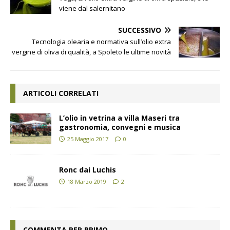
viene dal salernitano
SUCCESSIVO
Tecnologia olearia e normativa sull’olio extra
vergine di oliva di qualità, a Spoleto le ultime novità
ARTICOLI CORRELATI
L’olio in vetrina a villa Maseri tra
gastronomia, convegni e musica
25 Maggio 2017
0
Ronc dai Luchis
18 Marzo 2019
2
COMMENTA PER PRIMO