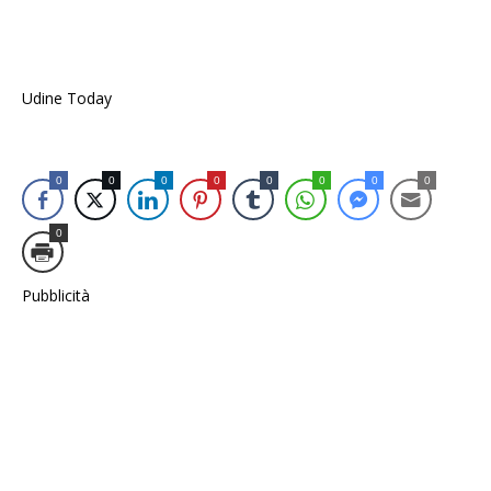
Udine Today
0
0
0
0
0
0
0
0
0
Pubblicità