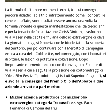
La formula di alternare momenti tecnici, tra cui convegni e
percorsi didattici, ad altri di intrattenimento come i concerti, le
cene e le sfilate, sono risultati essere ancora una volta la
formula vincente di questa manifestazione che, da tredici anni
e per la tenacia dell’associazione Oleis&Dintorni, trasforma
Villa Maseri nella capitale friulana dell’olio extravergine di oliva.
La giornata di oggi si è aperta con le biciclettate alla scoperta
del territorio, per poi continuare con il Mercato di Campagna
Amica a cura della Coldiretti e, nel pomeriggio, con i laboratori
di pittura, le lezioni di potatura e coltivazione. Dopo
l’importante momento tecnico con il convegno al Foledor di
Villa Maseri a cui è seguita la proiezione dei cortometraggi di
“Oleis Film Festival” prodotti dagli Istituti Superiori Regionali,
si
è svolta la consegna del Premio Olio dell’Abbate a due
aziende arrivate a pari merito
:
Miglior azienda produttrice col miglior olio
extravergine categoria “robusti”
: Az. Agr. Fachin
Fernanda di Gemona del Friuli