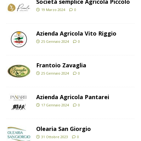
Società semplice Agricola Piccolo
19 Marzo 2024
0
Azienda Agricola Vito Riggio
25 Gennaio 2024
0
Frantoio Zavaglia
25 Gennaio 2024
0
Azienda Agricola Pantarei
17 Gennaio 2024
0
Olearia San Giorgio
31 Ottobre 2023
0