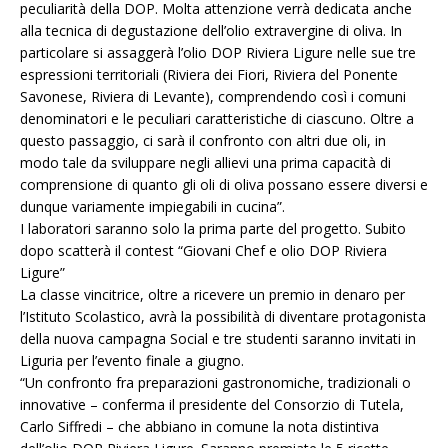
peculiarità della DOP. Molta attenzione verrà dedicata anche
alla tecnica di degustazione dell’olio extravergine di oliva. In
particolare si assaggerà l’olio DOP Riviera Ligure nelle sue tre
espressioni territoriali (Riviera dei Fiori, Riviera del Ponente
Savonese, Riviera di Levante), comprendendo così i comuni
denominatori e le peculiari caratteristiche di ciascuno. Oltre a
questo passaggio, ci sarà il confronto con altri due oli, in
modo tale da sviluppare negli allievi una prima capacità di
comprensione di quanto gli oli di oliva possano essere diversi e
dunque variamente impiegabili in cucina”.
I laboratori saranno solo la prima parte del progetto. Subito
dopo scatterà il contest “Giovani Chef e olio DOP Riviera
Ligure”
La classe vincitrice, oltre a ricevere un premio in denaro per
l’Istituto Scolastico, avrà la possibilità di diventare protagonista
della nuova campagna Social e tre studenti saranno invitati in
Liguria per l’evento finale a giugno.
“Un confronto fra preparazioni gastronomiche, tradizionali o
innovative – conferma il presidente del Consorzio di Tutela,
Carlo Siffredi – che abbiano in comune la nota distintiva