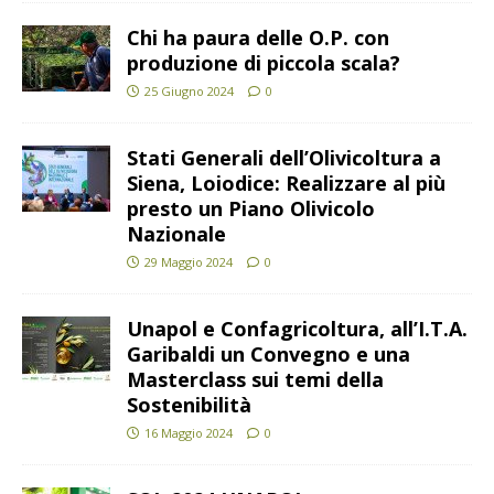
Chi ha paura delle O.P. con
produzione di piccola scala?
25 Giugno 2024
0
Stati Generali dell’Olivicoltura a
Siena, Loiodice: Realizzare al più
presto un Piano Olivicolo
Nazionale
29 Maggio 2024
0
Unapol e Confagricoltura, all’I.T.A.
Garibaldi un Convegno e una
Masterclass sui temi della
Sostenibilità
16 Maggio 2024
0