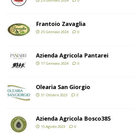
25 Gennaio 2024
0
Frantoio Zavaglia
25 Gennaio 2024
0
Azienda Agricola Pantarei
17 Gennaio 2024
0
Olearia San Giorgio
31 Ottobre 2023
0
Azienda Agricola Bosco385
15 Agosto 2023
0