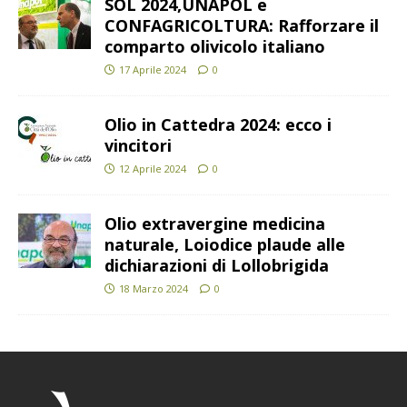
SOL 2024,UNAPOL e
CONFAGRICOLTURA: Rafforzare il
comparto olivicolo italiano
17 Aprile 2024
0
Olio in Cattedra 2024: ecco i
vincitori
12 Aprile 2024
0
Olio extravergine medicina
naturale, Loiodice plaude alle
dichiarazioni di Lollobrigida
18 Marzo 2024
0