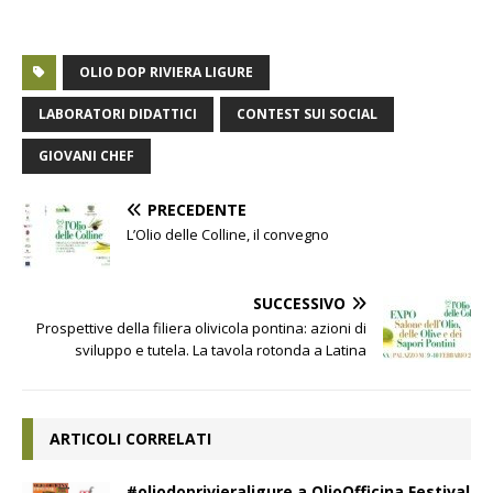
OLIO DOP RIVIERA LIGURE
LABORATORI DIDATTICI
CONTEST SUI SOCIAL
GIOVANI CHEF
PRECEDENTE
L’Olio delle Colline, il convegno
SUCCESSIVO
Prospettive della filiera olivicola pontina: azioni di
sviluppo e tutela. La tavola rotonda a Latina
ARTICOLI CORRELATI
#oliodoprivieraligure a OlioOfficina Festival