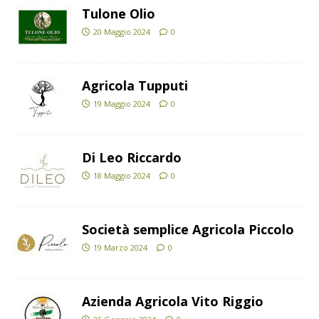
Tulone Olio
20 Maggio 2024
0
Agricola Tupputi
19 Maggio 2024
0
Di Leo Riccardo
18 Maggio 2024
0
Società semplice Agricola Piccolo
19 Marzo 2024
0
Azienda Agricola Vito Riggio