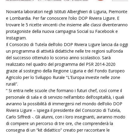
Novanta laboratori negli Istituti Alberghieri di Liguria, Piemonte
e Lombardia. Per far conoscere l’olio DOP Riviera Ligure. E
trovare le 5 ricette vincenti che insieme alle classi diventeranno
protagoniste della nuova campagna Social su Facebook e
Instagram.
Il Consorzio di Tutela dell’olio DOP Riviera Ligure lancia da oggi
un programma di attività didattiche nelle tre regioni sull’onda
del successo ottenuto lo scorso anno scolastico. Sarà
realizzato nel quadro del programma del PSR 2014-2020
grazie al sostegno della Regione Liguria e del Fondo Europeo
Agricolo per lo Sviluppo Rurale “L’Europa investe nelle zone
rurali”.
” Si entra nelle scuole che formano i futuri chef, così come il
personale di sala e di servizio nell’ambito dell’ospitalità, i quali
avranno la possibilità di immergersi nel mondo dell’olio DOP
Riviera Ligure – spiega il presidente del Consorzio di Tutela,
Carlo Siffredi -. Gli alunni, con i loro insegnanti, avranno modo
di compiere un percorso di tre ore, che comprenderà la
consegna di un “kit didattico” creato per raccontare le