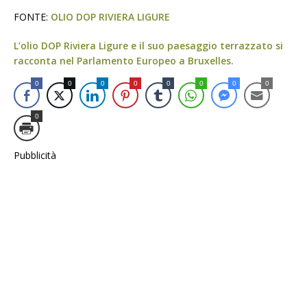
FONTE:
OLIO DOP RIVIERA LIGURE
L’olio DOP Riviera Ligure e il suo paesaggio terrazzato si
racconta nel Parlamento Europeo a Bruxelles.
0
0
0
0
0
0
0
0
0
Pubblicità