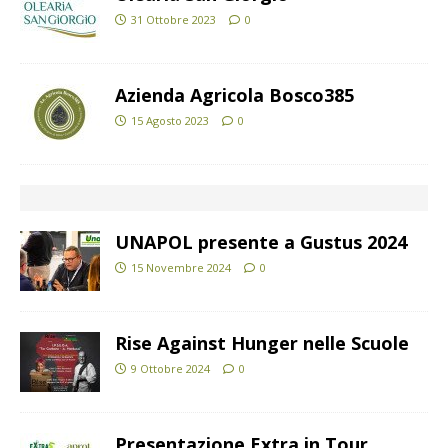
31 Ottobre 2023
0
Azienda Agricola Bosco385
15 Agosto 2023
0
UNAPOL presente a Gustus 2024
15 Novembre 2024
0
Rise Against Hunger nelle Scuole
9 Ottobre 2024
0
Presentazione Extra in Tour