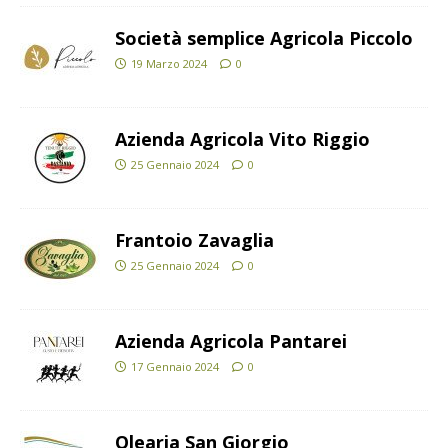
Società semplice Agricola Piccolo
19 Marzo 2024
0
Azienda Agricola Vito Riggio
25 Gennaio 2024
0
Frantoio Zavaglia
25 Gennaio 2024
0
Azienda Agricola Pantarei
17 Gennaio 2024
0
Olearia San Giorgio