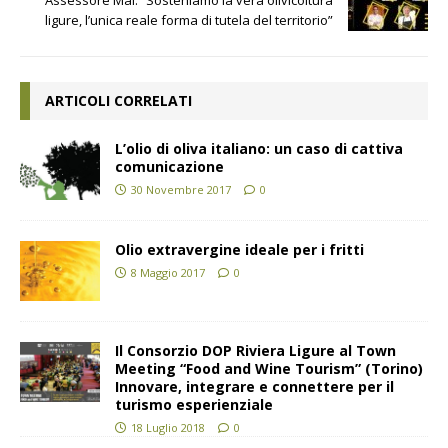
ligure, l’unica reale forma di tutela del territorio”
ARTICOLI CORRELATI
L’olio di oliva italiano: un caso di cattiva
comunicazione
30 Novembre 2017
0
Olio extravergine ideale per i fritti
8 Maggio 2017
0
Il Consorzio DOP Riviera Ligure al Town
Meeting “Food and Wine Tourism” (Torino)
Innovare, integrare e connettere per il
turismo esperienziale
18 Luglio 2018
0