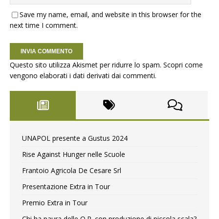
Save my name, email, and website in this browser for the
next time I comment.
Questo sito utilizza Akismet per ridurre lo spam.
Scopri come
vengono elaborati i dati derivati dai commenti
.
UNAPOL presente a Gustus 2024
Rise Against Hunger nelle Scuole
Frantoio Agricola De Cesare Srl
Presentazione Extra in Tour
Premio Extra in Tour
Chi ha paura delle O.P. con produzione di piccola scala?