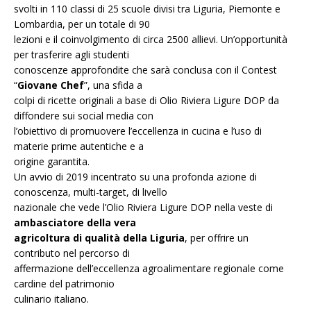
svolti in 110 classi di 25 scuole divisi tra Liguria, Piemonte e
Lombardia, per un totale di 90
lezioni e il coinvolgimento di circa 2500 allievi. Un’opportunità
per trasferire agli studenti
conoscenze approfondite che sarà conclusa con il Contest
“
Giovane Chef
”, una sfida a
colpi di ricette originali a base di Olio Riviera Ligure DOP da
diffondere sui social media con
l’obiettivo di promuovere l’eccellenza in cucina e l’uso di
materie prime autentiche e a
origine garantita.
Un avvio di 2019 incentrato su una profonda azione di
conoscenza, multi-target, di livello
nazionale che vede l’Olio Riviera Ligure DOP nella veste di
ambasciatore della vera
agricoltura di qualità della Liguria
, per offrire un
contributo nel percorso di
affermazione dell’eccellenza agroalimentare regionale come
cardine del patrimonio
culinario italiano.