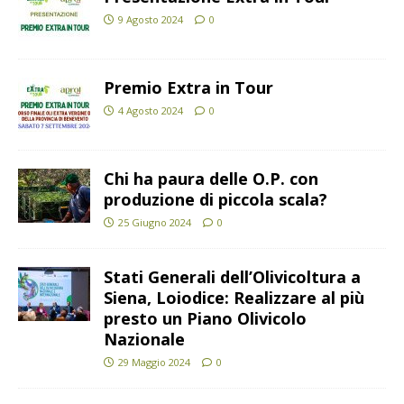
9 Agosto 2024
0
Premio Extra in Tour
4 Agosto 2024
0
Chi ha paura delle O.P. con
produzione di piccola scala?
25 Giugno 2024
0
Stati Generali dell’Olivicoltura a
Siena, Loiodice: Realizzare al più
presto un Piano Olivicolo
Nazionale
29 Maggio 2024
0