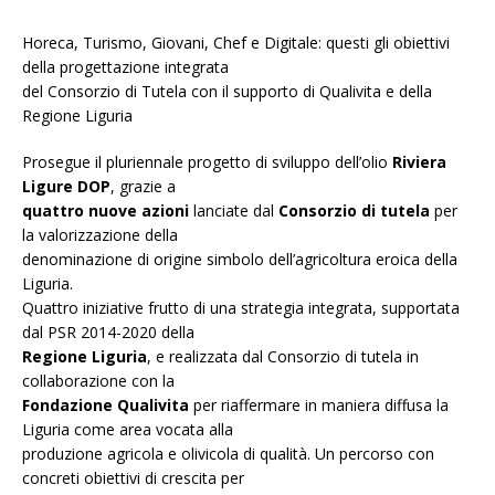
Horeca, Turismo, Giovani, Chef e Digitale: questi gli obiettivi
della progettazione integrata
del Consorzio di Tutela con il supporto di Qualivita e della
Regione Liguria
Prosegue il pluriennale progetto di sviluppo dell’olio
Riviera
Ligure DOP
, grazie a
quattro nuove azioni
lanciate dal
Consorzio di tutela
per
la valorizzazione della
denominazione di origine simbolo dell’agricoltura eroica della
Liguria.
Quattro iniziative frutto di una strategia integrata, supportata
dal PSR 2014-2020 della
Regione Liguria
, e realizzata dal Consorzio di tutela in
collaborazione con la
Fondazione Qualivita
per riaffermare in maniera diffusa la
Liguria come area vocata alla
produzione agricola e olivicola di qualità. Un percorso con
concreti obiettivi di crescita per