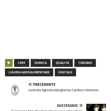
CHEF
HORECA
QUALITÀ
TURISMO
LIGURIA AGROALIMENTARE
DIGITALE
PRECEDENTE
Azienda Agricola Margherita Carducci Artenisio
SUCCESSIVO
Assessore Mai: “Sosteniamo la vera olivicoltura