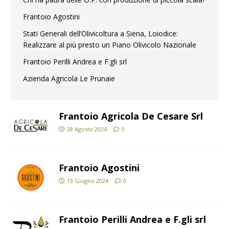
Frantoio Agostini
Stati Generali dell’Olivicoltura a Siena, Loiodice:
Realizzare al più presto un Piano Olivicolo Nazionale
Frantoio Perilli Andrea e F.gli srl
Azienda Agricola Le Prunaie
Frantoio Agricola De Cesare Srl
28 Agosto 2024
0
Frantoio Agostini
19 Giugno 2024
0
Frantoio Perilli Andrea e F.gli srl