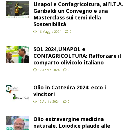
Unapol e Confagricoltura, all’I.T.A.
Garibaldi un Convegno e una
Masterclass sui temi della
Sostenibilità
16 Maggio 2024
0
SOL 2024,UNAPOL e
CONFAGRICOLTURA: Rafforzare il
comparto olivicolo italiano
17 Aprile 2024
0
Olio in Cattedra 2024: ecco i
vincitori
12 Aprile 2024
0
Olio extravergine medicina
naturale, Loiodice plaude alle