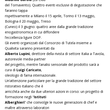
del Tornavento). Quattro eventi esclusivi di degustazione che
faranno tappa
rispettivamente a Milano il 15 aprile, Torino il 13 maggio,
Bologna il 20 maggio, Treiso
(Cuneo) il 3 giugno: quattro aree dalla grande tradizione
enogastronomica in cui diffondere
l’eccellenza ligure DOP.
Gli eventi organizzati dal Consorzio di Tutela insieme a
Qualivita saranno presentati da
Alberto Lupini
, direttore della rivista di settore Italia a Tavola,
autorevole media-partner
del progetto, mentre l’analisi sensoriale del prodotto sarà a
cura di
Luigi Caricato
,
oleologo di fama internazionale.
Un’attenzione particolare per la grande tradizione del settore
ristorativo italiano che è
arricchita anche da due ulteriori azioni in corso: un progetto di
formazione negli “
Istituti
Alberghieri
” che coinvolge le nuove generazioni di chef e
maître attraverso laboratori