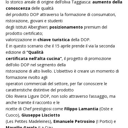
lo storico areale di origine dell’oliva Taggiasca:
aumento della
conoscenza
delle qualità
del prodotto DOP attraverso la formazione di consumatori,
ristorazione, giovani e studenti
degli Istituti Alberghieri;
posizionamento
premium del
prodotto certificato;
valorizzazione in
chiave turistica
della DOP.
È in questo scenario che il 15 aprile prende il via la seconda
edizione di
“Qualità
certificata nell’alta cucina”
, il progetto di promozione
dell’olio DOP nel segmento della
ristorazione di alto livello. L’obiettivo è creare un momento di
formazione rivolto agli
operatori commerciali del settore, per far conoscere le
caratteristiche distintive del prodotto
Olio Riviera Ligure DOP, non solo attraverso l’assaggio, ma
anche tramite il racconto e le
ricette di Chef prestigiosi come
Filippo Lamantia
(Oste e
Cuoco),
Giuseppe Lisciotto
(Les Petites Madeleines),
Emanuele Petrosino
(I Portici) e
Maurilio Garola
(La Ciau