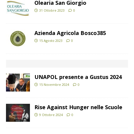
Olearia San Giorgio
31 Ottobre 2023
0
Azienda Agricola Bosco385
15 Agosto 2023
0
UNAPOL presente a Gustus 2024
15 Novembre 2024
0
Rise Against Hunger nelle Scuole
9 Ottobre 2024
0