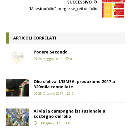
SUCCESSIVO
“Maestrod’olio”, pregi e segreti dell’olio
ARTICOLI CORRELATI
Podere Secondo
28 Maggio 2019
0
Olio d’oliva. L’ISMEA: produzione 2017 a
320mila tonnellate.
23 Ottobre 2017
0
Al via la campagna istituzionale a
sostegno dell’olio
5 Maggio 2017
0