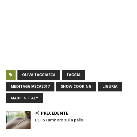
OLIVA TAGGIASCA
TAGGIA
MEDITAGGIASCA2017
SHOW COOKING
LIGURIA
MADE IN ITALY
PRECEDENTE
L’Olio Farm: oro sulla pelle