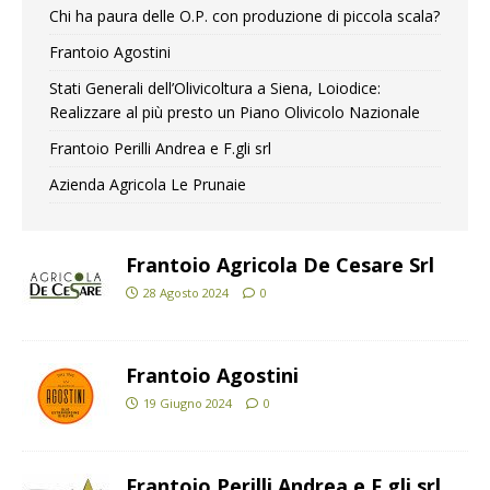
Chi ha paura delle O.P. con produzione di piccola scala?
Frantoio Agostini
Stati Generali dell’Olivicoltura a Siena, Loiodice:
Realizzare al più presto un Piano Olivicolo Nazionale
Frantoio Perilli Andrea e F.gli srl
Azienda Agricola Le Prunaie
Frantoio Agricola De Cesare Srl
28 Agosto 2024
0
Frantoio Agostini
19 Giugno 2024
0
Frantoio Perilli Andrea e F.gli srl