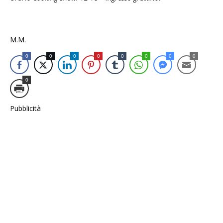
M.M.
0
0
0
0
0
0
0
0
0
Pubblicità