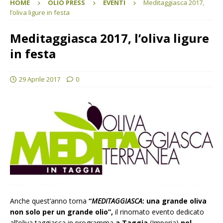
HOME
OLIO PRESS
EVENTI
Meditaggiasca 2017,
l’oliva ligure in festa
Meditaggiasca 2017, l’oliva ligure
in festa
29 Aprile 2017
0
Anche quest’anno torna
“
MEDITAGGIASCA
:
una grande oliva
non solo per un grande olio”,
il rinomato evento dedicato
all’oliva taggiasca in programma
a Taggia
(Imperia)
nel