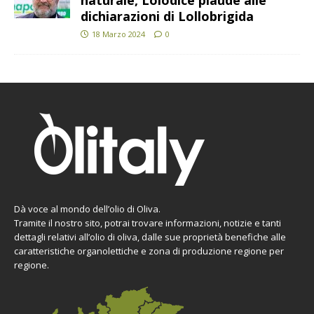
naturale, Loiodice plaude alle
dichiarazioni di Lollobrigida
18 Marzo 2024
0
Dà voce al mondo dell’olio di Oliva.
Tramite il nostro sito, potrai trovare informazioni, notizie e tanti
dettagli relativi all’olio di oliva, dalle sue proprietà benefiche alle
caratteristiche organolettiche e zona di produzione regione per
regione.