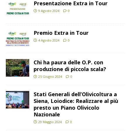
Presentazione Extra in Tour
9 Agosto 2024
0
Premio Extra in Tour
4 Agosto 2024
0
Chi ha paura delle O.P. con
produzione di piccola scala?
25 Giugno 2024
0
Stati Generali dell’Olivicoltura a
Siena, Loiodice: Realizzare al più
presto un Piano Olivicolo
Nazionale
29 Maggio 2024
0