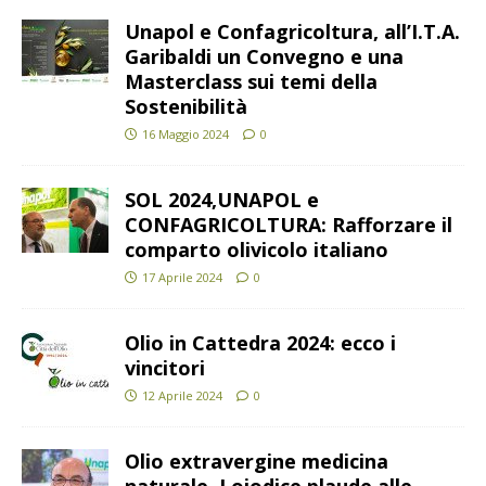
Unapol e Confagricoltura, all’I.T.A.
Garibaldi un Convegno e una
Masterclass sui temi della
Sostenibilità
16 Maggio 2024
0
SOL 2024,UNAPOL e
CONFAGRICOLTURA: Rafforzare il
comparto olivicolo italiano
17 Aprile 2024
0
Olio in Cattedra 2024: ecco i
vincitori
12 Aprile 2024
0
Olio extravergine medicina