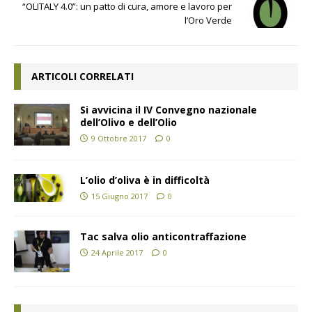
“OLITALY 4.0”: un patto di cura, amore e lavoro per
l’Oro Verde
ARTICOLI CORRELATI
Si avvicina il IV Convegno nazionale
dell’Olivo e dell’Olio
9 Ottobre 2017
0
L’olio d’oliva è in difficoltà
15 Giugno 2017
0
Tac salva olio anticontraffazione
24 Aprile 2017
0