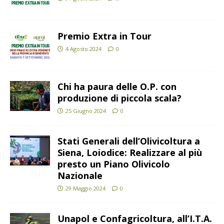
Premio Extra in Tour
4 Agosto 2024
0
Chi ha paura delle O.P. con
produzione di piccola scala?
25 Giugno 2024
0
Stati Generali dell’Olivicoltura a
Siena, Loiodice: Realizzare al più
presto un Piano Olivicolo
Nazionale
29 Maggio 2024
0
Unapol e Confagricoltura, all’I.T.A.