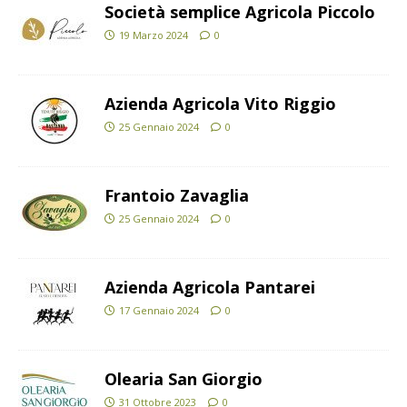
Società semplice Agricola Piccolo
19 Marzo 2024
0
Azienda Agricola Vito Riggio
25 Gennaio 2024
0
Frantoio Zavaglia
25 Gennaio 2024
0
Azienda Agricola Pantarei
17 Gennaio 2024
0
Olearia San Giorgio
31 Ottobre 2023
0