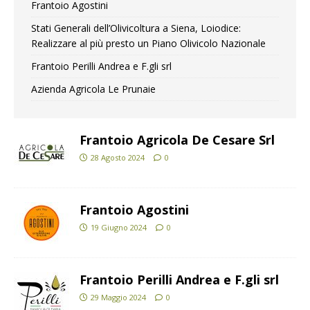
Frantoio Agostini
Stati Generali dell’Olivicoltura a Siena, Loiodice:
Realizzare al più presto un Piano Olivicolo Nazionale
Frantoio Perilli Andrea e F.gli srl
Azienda Agricola Le Prunaie
Frantoio Agricola De Cesare Srl
28 Agosto 2024
0
Frantoio Agostini
19 Giugno 2024
0
Frantoio Perilli Andrea e F.gli srl
29 Maggio 2024
0