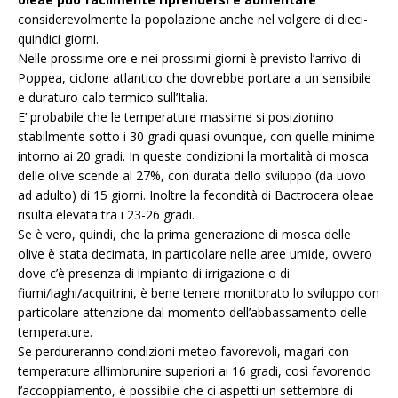
considerevolmente la popolazione anche nel volgere di dieci-
quindici giorni.
Nelle prossime ore e nei prossimi giorni è previsto l’arrivo di
Poppea, ciclone atlantico che dovrebbe portare a un sensibile
e duraturo calo termico sull’Italia.
E’ probabile che le temperature massime si posizionino
stabilmente sotto i 30 gradi quasi ovunque, con quelle minime
intorno ai 20 gradi. In queste condizioni la mortalità di mosca
delle olive scende al 27%, con durata dello sviluppo (da uovo
ad adulto) di 15 giorni. Inoltre la fecondità di Bactrocera oleae
risulta elevata tra i 23-26 gradi.
Se è vero, quindi, che la prima generazione di mosca delle
olive è stata decimata, in particolare nelle aree umide, ovvero
dove c’è presenza di impianto di irrigazione o di
fiumi/laghi/acquitrini, è bene tenere monitorato lo sviluppo con
particolare attenzione dal momento dell’abbassamento delle
temperature.
Se perdureranno condizioni meteo favorevoli, magari con
temperature all’imbrunire superiori ai 16 gradi, così favorendo
l’accoppiamento, è possibile che ci aspetti un settembre di