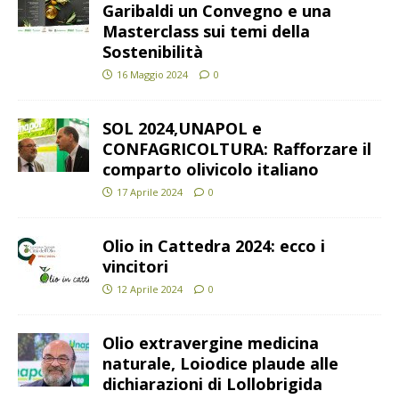
Garibaldi un Convegno e una
Masterclass sui temi della
Sostenibilità
16 Maggio 2024
0
SOL 2024,UNAPOL e
CONFAGRICOLTURA: Rafforzare il
comparto olivicolo italiano
17 Aprile 2024
0
Olio in Cattedra 2024: ecco i
vincitori
12 Aprile 2024
0
Olio extravergine medicina
naturale, Loiodice plaude alle
dichiarazioni di Lollobrigida