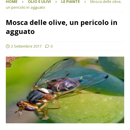
HOME
OLIO E ULIVI
LE PIANTE
Mosca delle olive,
un pericolo in agguato
Mosca delle olive, un pericolo in
agguato
2 Settembre 2017
0