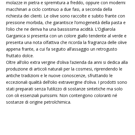
molazze in pietra e spremitura a freddo, oppure con moderni
macchinari a ciclo continuo a due fasi, a seconda della
richiesta dei clienti. Le olive sono raccolte e subito frante con
pressione morbida, che garantisce l’omogeneità della pasta e
l’olio che ne deriva ha una bassissima acidità. L’Ogliarola
Garganica si presenta con un colore giallo tendente al verde e
presenta una nota olfattiva che ricorda la fragranza delle olive
appena frante, a cui fa seguito all’assaggio un retrogusto
fruttato dolce.
Oltre all’olio extra vergine d’oliva l’azienda da anni si dedica alla
produzione di articoli naturali per la cosmesi, riprendendo le
antiche tradizioni e le nuove conoscenze, sfruttando le
eccezionali qualità dell’olio extravergine d’oliva. I prodotti sono
stati preparati senza l’utilizzo di sostanze sintetiche ma solo
con oli essenziali purissimi. Non contengono coloranti né
sostanze di origine petrolchimica.