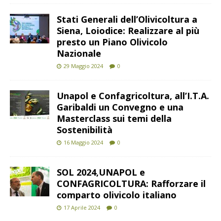
Stati Generali dell’Olivicoltura a
Siena, Loiodice: Realizzare al più
presto un Piano Olivicolo
Nazionale
29 Maggio 2024
0
Unapol e Confagricoltura, all’I.T.A.
Garibaldi un Convegno e una
Masterclass sui temi della
Sostenibilità
16 Maggio 2024
0
SOL 2024,UNAPOL e
CONFAGRICOLTURA: Rafforzare il
comparto olivicolo italiano
17 Aprile 2024
0