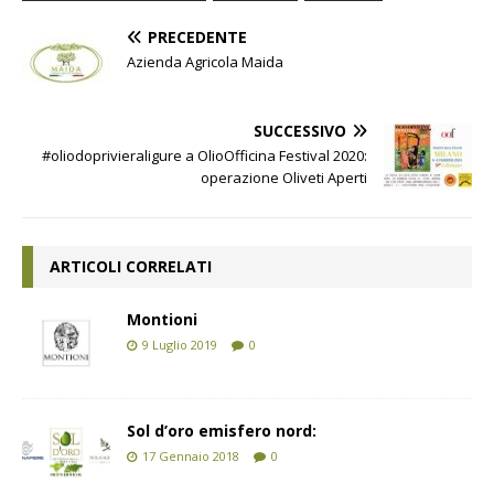
PRECEDENTE
Azienda Agricola Maida
SUCCESSIVO
#oliodoprivieraligure a OlioOfficina Festival 2020:
operazione Oliveti Aperti
ARTICOLI CORRELATI
Montioni
9 Luglio 2019
0
Sol d’oro emisfero nord:
17 Gennaio 2018
0