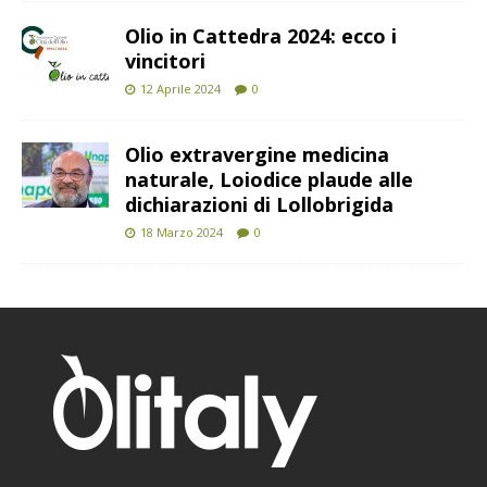
Olio in Cattedra 2024: ecco i
vincitori
12 Aprile 2024
0
Olio extravergine medicina
naturale, Loiodice plaude alle
dichiarazioni di Lollobrigida
18 Marzo 2024
0