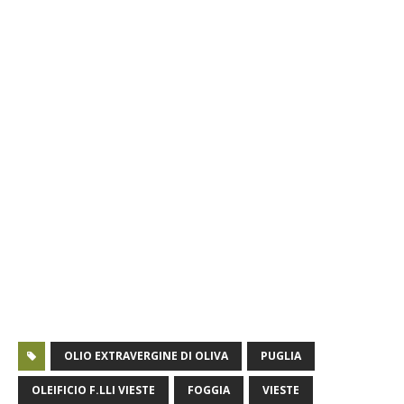
OLIO EXTRAVERGINE DI OLIVA
PUGLIA
OLEIFICIO F.LLI VIESTE
FOGGIA
VIESTE