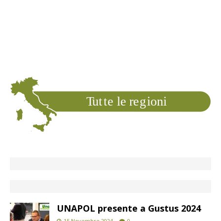
T
ut
t
e le
r
e
g
ioni
UNAPOL presente a Gustus 2024
15 Novembre 2024
0