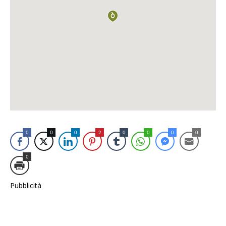
0
0
0
2
0
0
0
0
0
Pubblicità