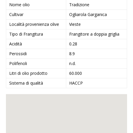
Nome olio
Tradizione
Cultivar
Ogliarola Garganica
Località provenienza olive
Vieste
Tipo di Frangitura
Frangitore a doppia griglia
Acidità
0.28
Perossidi
8.9
Polifenoli
n.d.
Litri di olio prodotto
60.000
Sistema di qualità
HACCP