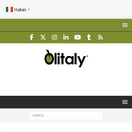
Italian
▼