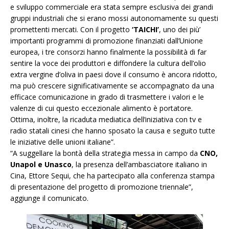
e sviluppo commerciale era stata sempre esclusiva dei grandi
gruppi industriali che si erano mossi autonomamente su questi
promettenti mercati. Con il progetto
‘TAICHI’
, uno dei più’
importanti programmi di promozione finanziati dall’Unione
europea, i tre consorzi hanno finalmente la possibilità di far
sentire la voce dei produttori e diffondere la cultura dell’olio
extra vergine d’oliva in paesi dove il consumo è ancora ridotto,
ma può crescere significativamente se accompagnato da una
efficace comunicazione in grado di trasmettere i valori e le
valenze di cui questo eccezionale alimento è portatore.
Ottima, inoltre, la ricaduta mediatica dell’iniziativa con tv e
radio statali cinesi che hanno sposato la causa e seguito tutte
le iniziative delle unioni italiane”.
“A suggellare la bontà della strategia messa in campo da
CNO,
Unapol e Unasco
, la presenza dell’ambasciatore italiano in
Cina, Ettore Sequi, che ha partecipato alla conferenza stampa
di presentazione del progetto di promozione triennale”,
aggiunge il comunicato.