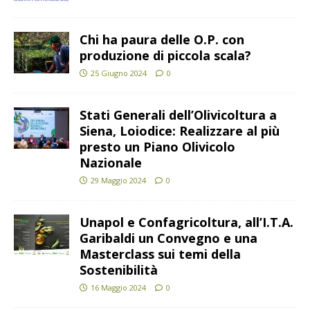
Chi ha paura delle O.P. con
produzione di piccola scala?
25 Giugno 2024
0
Stati Generali dell’Olivicoltura a
Siena, Loiodice: Realizzare al più
presto un Piano Olivicolo
Nazionale
29 Maggio 2024
0
Unapol e Confagricoltura, all’I.T.A.
Garibaldi un Convegno e una
Masterclass sui temi della
Sostenibilità
16 Maggio 2024
0