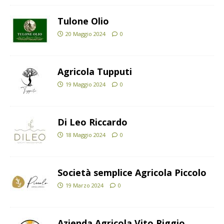
Tulone Olio
20 Maggio 2024
0
Agricola Tupputi
19 Maggio 2024
0
Di Leo Riccardo
18 Maggio 2024
0
Società semplice Agricola Piccolo
19 Marzo 2024
0
Azienda Agricola Vito Riggio