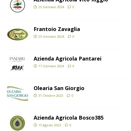
25 Gennaio 2024
0
Frantoio Zavaglia
25 Gennaio 2024
0
Azienda Agricola Pantarei
17 Gennaio 2024
0
Olearia San Giorgio
31 Ottobre 2023
0
Azienda Agricola Bosco385
15 Agosto 2023
0