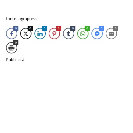
fonte: agrapress
0
0
0
0
0
0
0
0
0
Pubblicità