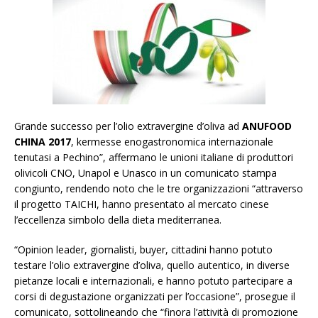
Grande successo per l’olio extravergine d’oliva ad
ANUFOOD
CHINA 2017
, kermesse enogastronomica internazionale
tenutasi a Pechino”, affermano le unioni italiane di produttori
olivicoli CNO, Unapol e Unasco in un comunicato stampa
congiunto, rendendo noto che le tre organizzazioni “attraverso
il progetto TAICHI, hanno presentato al mercato cinese
l’eccellenza simbolo della dieta mediterranea.
“Opinion leader, giornalisti, buyer, cittadini hanno potuto
testare l’olio extravergine d’oliva, quello autentico, in diverse
pietanze locali e internazionali, e hanno potuto partecipare a
corsi di degustazione organizzati per l’occasione”, prosegue il
comunicato, sottolineando che “finora l’attività di promozione