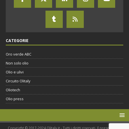
CATEGORIE
Oro verde ABC
Non solo olio
Olio e ulivi
Circuito Olitaly
Oliotech
Olio press
Copyright © 2017-2024 Olitaly.it - Tutti i diritti riservati. Il presente sito