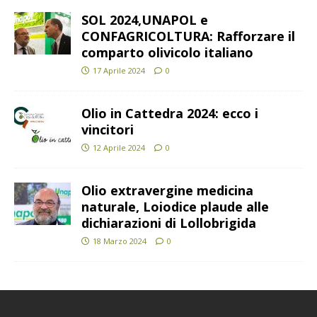
SOL 2024,UNAPOL e
CONFAGRICOLTURA: Rafforzare il
comparto olivicolo italiano
17 Aprile 2024
0
Olio in Cattedra 2024: ecco i
vincitori
12 Aprile 2024
0
Olio extravergine medicina
naturale, Loiodice plaude alle
dichiarazioni di Lollobrigida
18 Marzo 2024
0