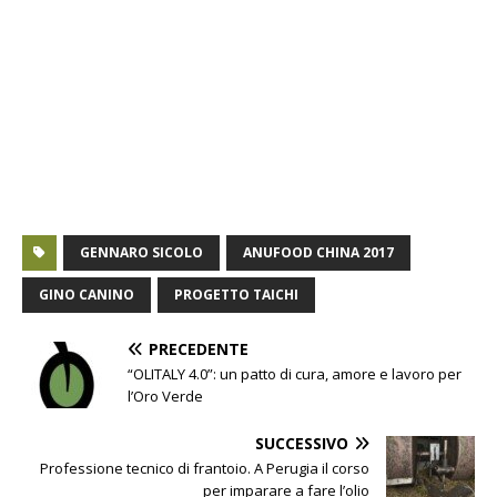
GENNARO SICOLO
ANUFOOD CHINA 2017
GINO CANINO
PROGETTO TAICHI
PRECEDENTE
“OLITALY 4.0”: un patto di cura, amore e lavoro per
l’Oro Verde
SUCCESSIVO
Professione tecnico di frantoio. A Perugia il corso
per imparare a fare l’olio