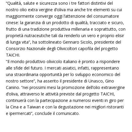
“Qualità, salute e sicurezza sono i tre fattori distintivi del
nostro olio extra vergine d’oliva ma anche tre elementi su cui
maggiormente converge oggi l’attenzione del consumatore
cinese: la garanzia di un prodotto di qualità, tracciato e sicuro,
frutto di una tradizione produttiva millenaria e soprattutto, con
proprietà nutraceutiche tali da renderlo un vero e proprio elisir
di lunga vita”, ha sottolineato Gennaro Sicolo, presidente del
Consorzio Nazionale degli Olivicoltori capofila del progetto
TAICHI.
“Il mondo produttivo olivicolo italiano è pronto a rispondere
alle sfide del futuro. I mercati asiatici, infatti, rappresentano
una straordinaria opportunità per lo sviluppo economico del
nostro settore”, ha asserito il presidente di Unasco, Gino
Canino. “nei prossimi mesi la promozione dell’olio extravergine
d’oliva, attraverso le attività previste dal progetto TAICHI,
continuerà con la partecipazione a numerosi eventi in giro per
la Cina e a Taiwan e con la degustazione nei migliori ristoranti
e ipermercati”, conclude il comunicato.