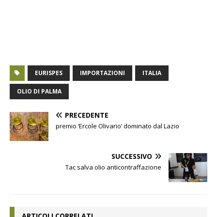
EURISPES
IMPORTAZIONI
ITALIA
OLIO DI PALMA
PRECEDENTE
premio ‘Ercole Olivario’ dominato dal Lazio
SUCCESSIVO
Tac salva olio anticontraffazione
ARTICOLI CORRELATI