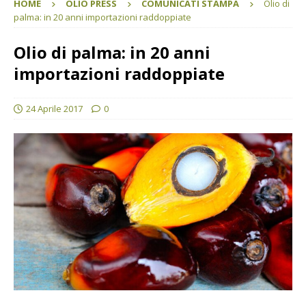
HOME
OLIO PRESS
COMUNICATI STAMPA
Olio di
palma: in 20 anni importazioni raddoppiate
Olio di palma: in 20 anni
importazioni raddoppiate
24 Aprile 2017
0