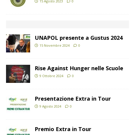
15 Agosto 2023
0
UNAPOL presente a Gustus 2024
15 Novembre 2024
0
Rise Against Hunger nelle Scuole
9 Ottobre 2024
0
Presentazione Extra in Tour
9 Agosto 2024
0
Premio Extra in Tour