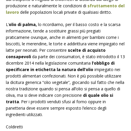
produzione e naturalmente le condizioni di
sfruttamento del
lavoro
delle popolazioni locali private di qualsiasi diritto.
L’
olio di palma,
lo ricordiamo, per il basso costo e la scarsa
informazione, tende a sostituire grassi più pregiati
praticamene ovunque, anche in alimenti per bambini come i
biscotti, le merendine, le torte e addirittura viene impiegato nel
latte per neonati. Per consentire
scelte di acquisto
consapevoli
da parte dei consumatori, è stato introdotto il 13
dicembre 2014 nella legislazione comunitaria
l’obbligo di
specificare in etichetta la natura dell’olio
impiegato nei
prodotti alimentari confezionati. Non è più possibile utilizzare
la dicitura generica “olio vegetale”, giocando sul fatto che nella
nostra tradizione quando si pensa all’olio si pensa a quello di
oliva, ma si deve indicare con precisione
di quale olio si
tratta
. Per i prodotti venduti sfusi al forno oppure in
panetteria deve essere sempre esposto l’elenco degli
ingredienti utilizzati.
Coldiretti