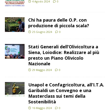
4 Agosto 2024
0
Chi ha paura delle O.P. con
produzione di piccola scala?
25 Giugno 2024
0
Stati Generali dell’Olivicoltura a
Siena, Loiodice: Realizzare al più
presto un Piano Olivicolo
Nazionale
29 Maggio 2024
0
Unapol e Confagricoltura, all’I.T.A.
Garibaldi un Convegno e una
Masterclass sui temi della
Sostenibilità
16 Maggio 2024
0