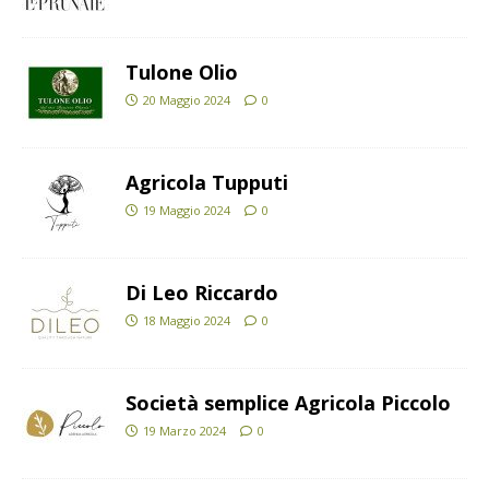
Tulone Olio
20 Maggio 2024
0
Agricola Tupputi
19 Maggio 2024
0
Di Leo Riccardo
18 Maggio 2024
0
Società semplice Agricola Piccolo
19 Marzo 2024
0