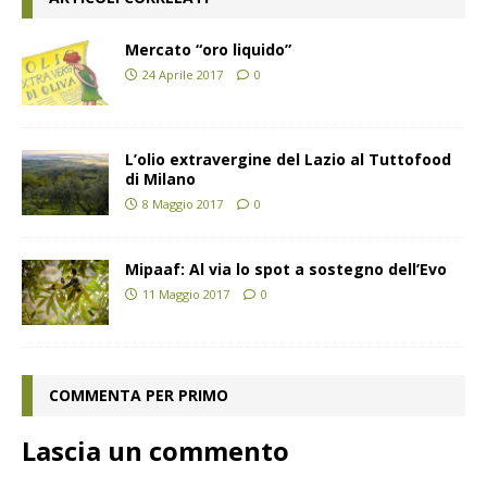
Mercato “oro liquido”
24 Aprile 2017
0
L’olio extravergine del Lazio al Tuttofood
di Milano
8 Maggio 2017
0
Mipaaf: Al via lo spot a sostegno dell’Evo
11 Maggio 2017
0
COMMENTA PER PRIMO
Lascia un commento