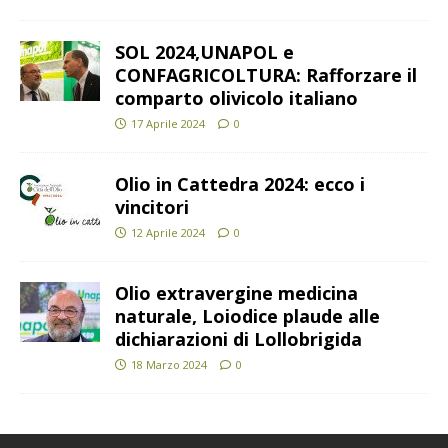
SOL 2024,UNAPOL e
CONFAGRICOLTURA: Rafforzare il
comparto olivicolo italiano
17 Aprile 2024
0
Olio in Cattedra 2024: ecco i
vincitori
12 Aprile 2024
0
Olio extravergine medicina
naturale, Loiodice plaude alle
dichiarazioni di Lollobrigida
18 Marzo 2024
0