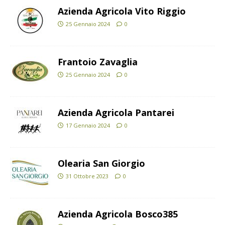
Azienda Agricola Vito Riggio
25 Gennaio 2024
0
Frantoio Zavaglia
25 Gennaio 2024
0
Azienda Agricola Pantarei
17 Gennaio 2024
0
Olearia San Giorgio
31 Ottobre 2023
0
Azienda Agricola Bosco385