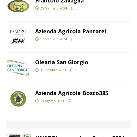
Frantoio Zavaglia
25 Gennaio 2024
0
Azienda Agricola Pantarei
17 Gennaio 2024
0
Olearia San Giorgio
31 Ottobre 2023
0
Azienda Agricola Bosco385
15 Agosto 2023
0