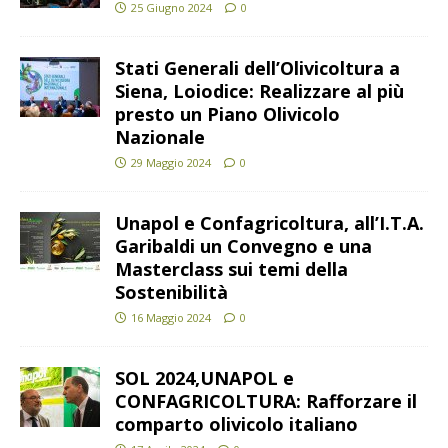
25 Giugno 2024
0
Stati Generali dell’Olivicoltura a
Siena, Loiodice: Realizzare al più
presto un Piano Olivicolo
Nazionale
29 Maggio 2024
0
Unapol e Confagricoltura, all’I.T.A.
Garibaldi un Convegno e una
Masterclass sui temi della
Sostenibilità
16 Maggio 2024
0
SOL 2024,UNAPOL e
CONFAGRICOLTURA: Rafforzare il
comparto olivicolo italiano