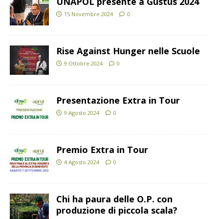
UNAPOL presente a Gustus 2024
15 Novembre 2024
0
Rise Against Hunger nelle Scuole
9 Ottobre 2024
0
Presentazione Extra in Tour
9 Agosto 2024
0
Premio Extra in Tour
4 Agosto 2024
0
Chi ha paura delle O.P. con
produzione di piccola scala?