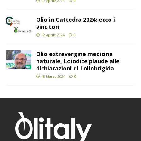
17 Aprile 2024
0
Olio in Cattedra 2024: ecco i
vincitori
12 Aprile 2024
0
Olio extravergine medicina
naturale, Loiodice plaude alle
dichiarazioni di Lollobrigida
18 Marzo 2024
0