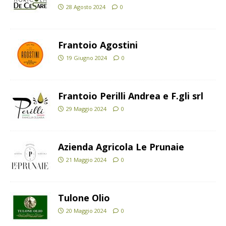
28 Agosto 2024
0
Frantoio Agostini
19 Giugno 2024
0
Frantoio Perilli Andrea e F.gli srl
29 Maggio 2024
0
Azienda Agricola Le Prunaie
21 Maggio 2024
0
Tulone Olio
20 Maggio 2024
0