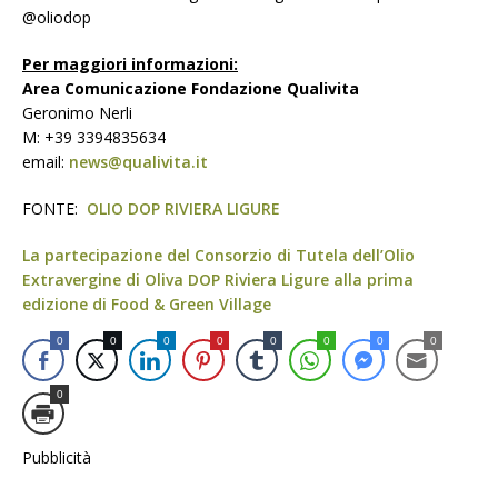
@oliodop
Per maggiori informazioni:
Area Comunicazione Fondazione Qualivita
Geronimo Nerli
M: +39 3394835634
email:
news@qualivita.it
FONTE:
OLIO DOP RIVIERA LIGURE
La partecipazione del Consorzio di Tutela dell’Olio
Extravergine di Oliva DOP Riviera Ligure alla prima
edizione di Food & Green Village
0
0
0
0
0
0
0
0
0
Pubblicità