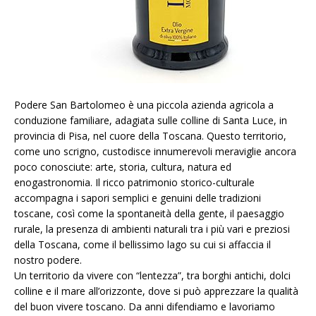
Podere San Bartolomeo è una piccola azienda agricola a
conduzione familiare, adagiata sulle colline di Santa Luce, in
provincia di Pisa, nel cuore della Toscana. Questo territorio,
come uno scrigno, custodisce innumerevoli meraviglie ancora
poco conosciute: arte, storia, cultura, natura ed
enogastronomia. Il ricco patrimonio storico-culturale
accompagna i sapori semplici e genuini delle tradizioni
toscane, così come la spontaneità della gente, il paesaggio
rurale, la presenza di ambienti naturali tra i più vari e preziosi
della Toscana, come il bellissimo lago su cui si affaccia il
nostro podere.
Un territorio da vivere con “lentezza”, tra borghi antichi, dolci
colline e il mare all’orizzonte, dove si può apprezzare la qualità
del buon vivere toscano. Da anni difendiamo e lavoriamo