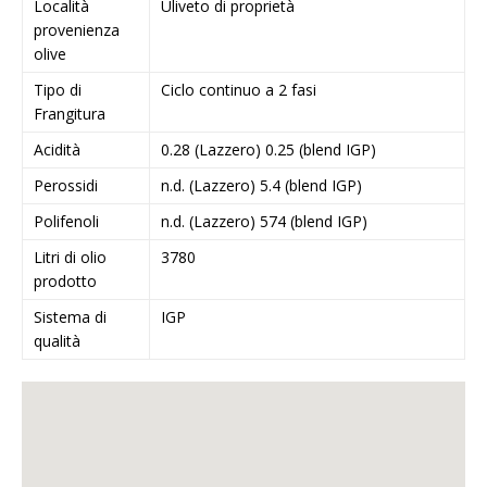
Località
Uliveto di proprietà
provenienza
olive
Tipo di
Ciclo continuo a 2 fasi
Frangitura
Acidità
0.28 (Lazzero) 0.25 (blend IGP)
Perossidi
n.d. (Lazzero) 5.4 (blend IGP)
Polifenoli
n.d. (Lazzero) 574 (blend IGP)
Litri di olio
3780
prodotto
Sistema di
IGP
qualità