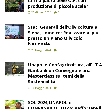
Chi ha paura delle O.P. con
produzione di piccola scala?
25 Giugno 2024
0
Stati Generali dell’Olivicoltura a
Siena, Loiodice: Realizzare al più
presto un Piano Olivicolo
Nazionale
29 Maggio 2024
0
Unapol e Confagricoltura, all’I.T.A.
Garibaldi un Convegno e una
Masterclass sui temi della
Sostenibilità
16 Maggio 2024
0
SOL 2024,UNAPOL e
CONFAGRICOLTURA: Rafforzare il