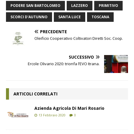
PODERE SAN BARTOLOMEO
LAZZERO
PRIMITIVO
SCORCI D'AUTUNNO
SANTA LUCE
TOSCANA
PRECEDENTE
Oleificio Cooperativo Coltivatori Diretti Soc. Coop.
SUCCESSIVO
Ercole Olivario 2020: trionfa l’EVO Itrana.
ARTICOLI CORRELATI
Azienda Agricola Di Mari Rosario
13 Febbraio 2020
0