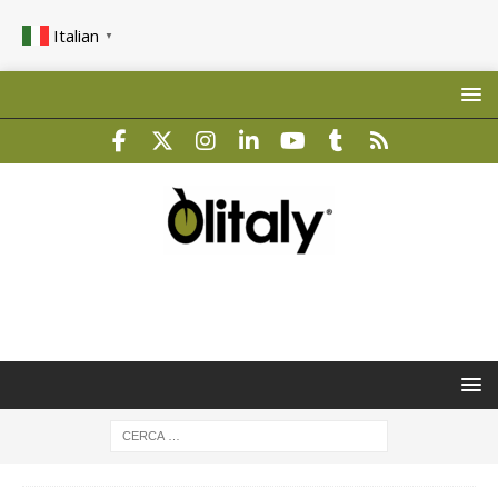
Italian
▼