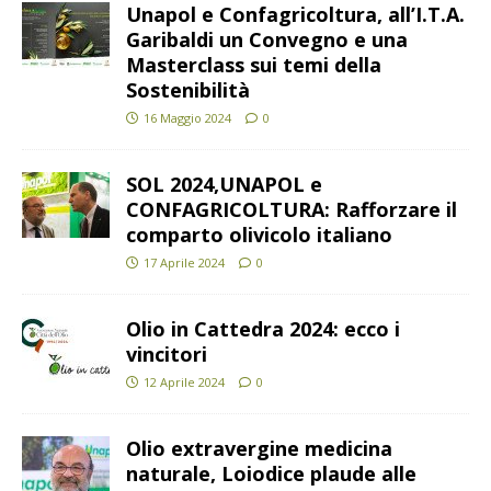
Unapol e Confagricoltura, all’I.T.A.
Garibaldi un Convegno e una
Masterclass sui temi della
Sostenibilità
16 Maggio 2024
0
SOL 2024,UNAPOL e
CONFAGRICOLTURA: Rafforzare il
comparto olivicolo italiano
17 Aprile 2024
0
Olio in Cattedra 2024: ecco i
vincitori
12 Aprile 2024
0
Olio extravergine medicina
naturale, Loiodice plaude alle