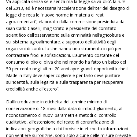
Va applicata senza se e senza ma la ‘legge salva-olio’, la n. 9
del 2013, ed è necessaria l’accelerazione dell’iter del disegno di
legge che reca le “nuove norme in materia di reati
agroalimentari”, elaborato dalla commissione presieduta da
Gian Carlo Caselli, magistrato e presidente del comitato
scientifico dell’osservatorio sulla criminalità nell’agricoltura e
sul sistema agroalimentare. a supporto dell’attività degli
organismi di controllo che hanno uno strumento in più per
contrastare frodi e sofisticazioni. L’aumento costante del
consumo di olio di oliva che nel mondo ha fatto un balzo del
50 per cento negli ultimi 20 anni apre grandi opportunità che il
Made in Italy deve saper cogliere e per farlo deve puntare
sull’identità, sulla legalità e sulla trasparenza per recuperare
credibilità anche all’estero”.
Dall’introduzione in etichetta del termine minimo di
conservazione di 18 mesi dalla data di imbottigliamento, al
riconoscimento di nuovi parametri e metodi di controllo
qualitativo, all’estensione del reato di contraffazione di
indicazioni geografiche a chi fornisce in etichetta informazioni
non veritiere sull’origine, sono solo alcune delle misure previste