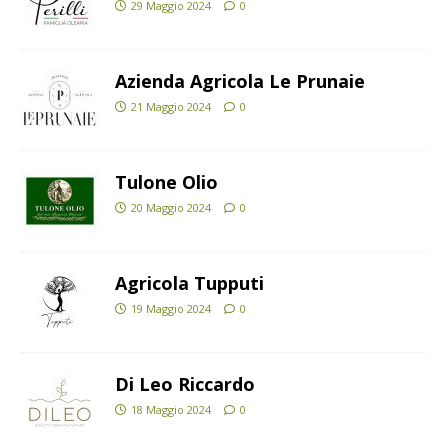
29 Maggio 2024
0
Azienda Agricola Le Prunaie
21 Maggio 2024
0
Tulone Olio
20 Maggio 2024
0
Agricola Tupputi
19 Maggio 2024
0
Di Leo Riccardo
18 Maggio 2024
0