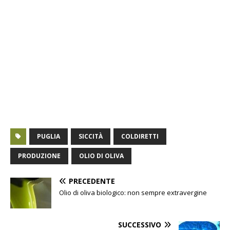
PUGLIA
SICCITÀ
COLDIRETTI
PRODUZIONE
OLIO DI OLIVA
PRECEDENTE
Olio di oliva biologico: non sempre extravergine
SUCCESSIVO