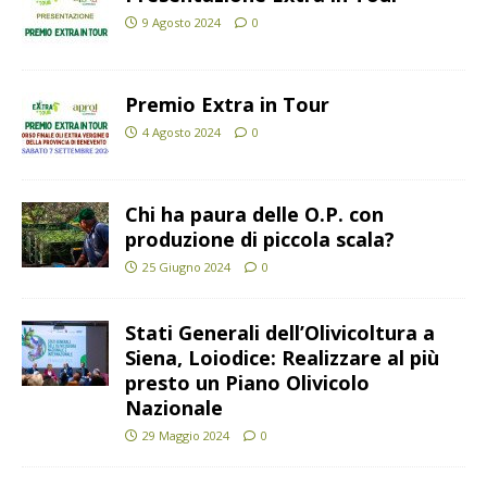
9 Agosto 2024
0
Premio Extra in Tour
4 Agosto 2024
0
Chi ha paura delle O.P. con
produzione di piccola scala?
25 Giugno 2024
0
Stati Generali dell’Olivicoltura a
Siena, Loiodice: Realizzare al più
presto un Piano Olivicolo
Nazionale
29 Maggio 2024
0