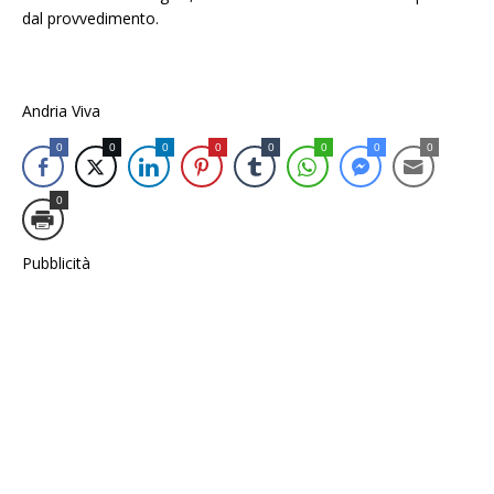
dal provvedimento.
Andria Viva
0
0
0
0
0
0
0
0
0
Pubblicità