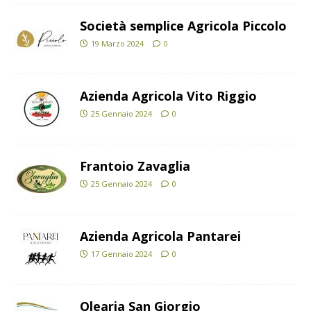
Società semplice Agricola Piccolo
19 Marzo 2024
0
Azienda Agricola Vito Riggio
25 Gennaio 2024
0
Frantoio Zavaglia
25 Gennaio 2024
0
Azienda Agricola Pantarei
17 Gennaio 2024
0
Olearia San Giorgio