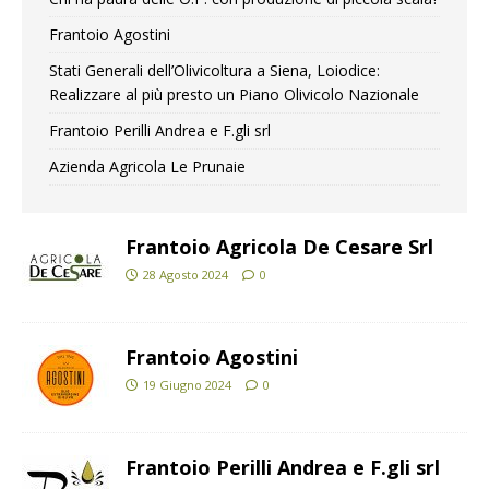
Frantoio Agostini
Stati Generali dell’Olivicoltura a Siena, Loiodice:
Realizzare al più presto un Piano Olivicolo Nazionale
Frantoio Perilli Andrea e F.gli srl
Azienda Agricola Le Prunaie
Frantoio Agricola De Cesare Srl
28 Agosto 2024
0
Frantoio Agostini
19 Giugno 2024
0
Frantoio Perilli Andrea e F.gli srl