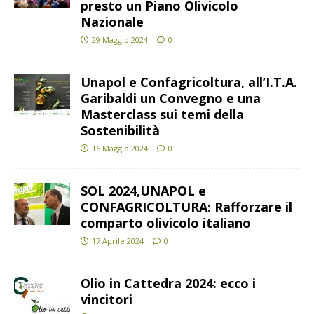
presto un Piano Olivicolo
Nazionale
29 Maggio 2024
0
Unapol e Confagricoltura, all’I.T.A.
Garibaldi un Convegno e una
Masterclass sui temi della
Sostenibilità
16 Maggio 2024
0
SOL 2024,UNAPOL e
CONFAGRICOLTURA: Rafforzare il
comparto olivicolo italiano
17 Aprile 2024
0
Olio in Cattedra 2024: ecco i
vincitori