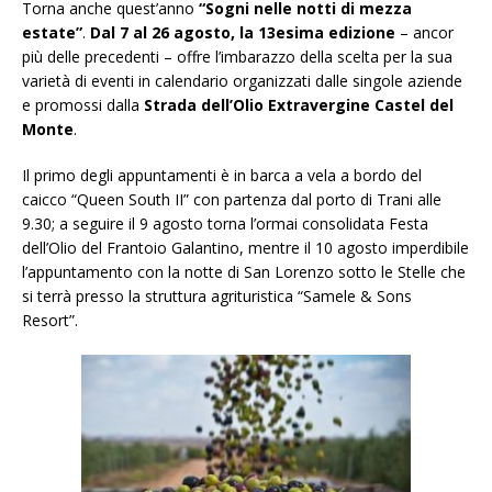
Torna anche quest’anno
“Sogni nelle notti di mezza
estate”
.
Dal 7 al 26 agosto, la 13esima edizione
– ancor
più delle precedenti – offre l’imbarazzo della scelta per la sua
varietà di eventi in calendario organizzati dalle singole aziende
e promossi dalla
Strada dell’Olio Extravergine Castel del
Monte
.
Il primo degli appuntamenti è in barca a vela a bordo del
caicco “Queen South II” con partenza dal porto di Trani alle
9.30; a seguire il 9 agosto torna l’ormai consolidata Festa
dell’Olio del Frantoio Galantino, mentre il 10 agosto imperdibile
l’appuntamento con la notte di San Lorenzo sotto le Stelle che
si terrà presso la struttura agrituristica “Samele & Sons
Resort”.