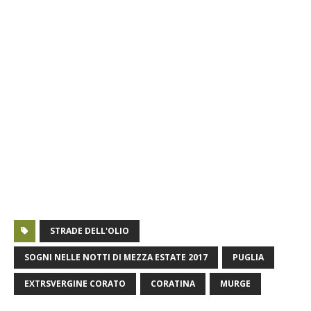
STRADE DELL'OLIO
SOGNI NELLE NOTTI DI MEZZA ESTATE 2017
PUGLIA
EXTRSVERGINE CORATO
CORATINA
MURGE