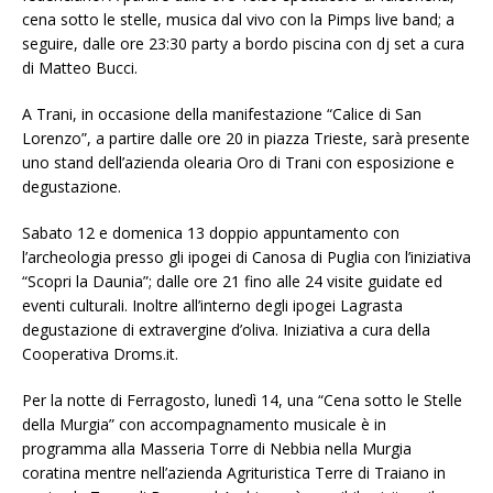
cena sotto le stelle, musica dal vivo con la Pimps live band; a
seguire, dalle ore 23:30 party a bordo piscina con dj set a cura
di Matteo Bucci.
A Trani, in occasione della manifestazione “Calice di San
Lorenzo”, a partire dalle ore 20 in piazza Trieste, sarà presente
uno stand dell’azienda olearia Oro di Trani con esposizione e
degustazione.
Sabato 12 e domenica 13 doppio appuntamento con
l’archeologia presso gli ipogei di Canosa di Puglia con l’iniziativa
“Scopri la Daunia”; dalle ore 21 fino alle 24 visite guidate ed
eventi culturali. Inoltre all’interno degli ipogei Lagrasta
degustazione di extravergine d’oliva. Iniziativa a cura della
Cooperativa Droms.it.
Per la notte di Ferragosto, lunedì 14, una “Cena sotto le Stelle
della Murgia” con accompagnamento musicale è in
programma alla Masseria Torre di Nebbia nella Murgia
coratina mentre nell’azienda Agrituristica Terre di Traiano in