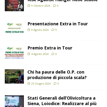
9 Ottobre 2024
0
Presentazione Extra in Tour
9 Agosto 2024
0
Premio Extra in Tour
4 Agosto 2024
0
Chi ha paura delle O.P. con
produzione di piccola scala?
25 Giugno 2024
0
Stati Generali dell’Olivicoltura a
Siena, Loiodice: Realizzare al più