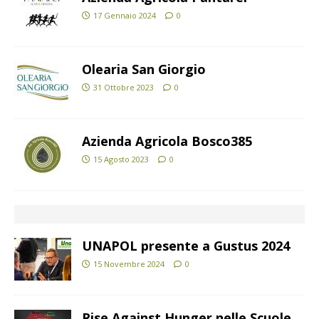
17 Gennaio 2024
0
Olearia San Giorgio
31 Ottobre 2023
0
Azienda Agricola Bosco385
15 Agosto 2023
0
UNAPOL presente a Gustus 2024
15 Novembre 2024
0
Rise Against Hunger nelle Scuole