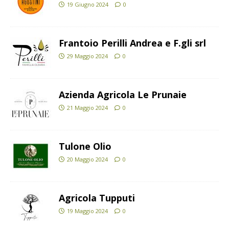
19 Giugno 2024
0
Frantoio Perilli Andrea e F.gli srl
29 Maggio 2024
0
Azienda Agricola Le Prunaie
21 Maggio 2024
0
Tulone Olio
20 Maggio 2024
0
Agricola Tupputi
19 Maggio 2024
0