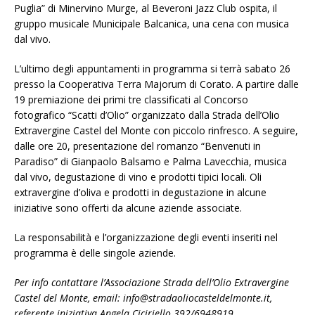
Puglia” di Minervino Murge, al Beveroni Jazz Club ospita, il
gruppo musicale Municipale Balcanica, una cena con musica
dal vivo.
L’ultimo degli appuntamenti in programma si terrà sabato 26
presso la Cooperativa Terra Majorum di Corato. A partire dalle
19 premiazione dei primi tre classificati al Concorso
fotografico “Scatti d’Olio” organizzato dalla Strada dell’Olio
Extravergine Castel del Monte con piccolo rinfresco. A seguire,
dalle ore 20, presentazione del romanzo “Benvenuti in
Paradiso” di Gianpaolo Balsamo e Palma Lavecchia, musica
dal vivo, degustazione di vino e prodotti tipici locali. Oli
extravergine d’oliva e prodotti in degustazione in alcune
iniziative sono offerti da alcune aziende associate.
La responsabilità e l’organizzazione degli eventi inseriti nel
programma è delle singole aziende.
Per info contattare l’Associazione Strada dell’Olio Extravergine
Castel del Monte, email: info@stradaoliocasteldelmonte.it,
referente iniziativa Angela Ciciriello 392/6948919.