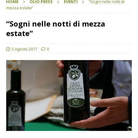
HOME
OLIO PRESS
EVENTI
“Sogni nelle notti di
mezza estate”
“Sogni nelle notti di mezza
estate”
5 Agosto 2017
0