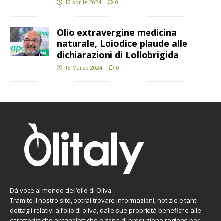
12 Aprile 2024
0
Olio extravergine medicina
naturale, Loiodice plaude alle
dichiarazioni di Lollobrigida
18 Marzo 2024
0
Dà voce al mondo dell’olio di Oliva.
Tramite il nostro sito, potrai trovare informazioni, notizie e tanti
dettagli relativi all’olio di oliva, dalle sue proprietà benefiche alle
caratteristiche organolettiche e zona di produzione regione per