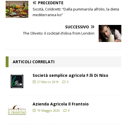
PRECEDENTE
Siccità, Coldiretti: “Dalla pummarola all’olio, la dieta
mediterranea ko”
SUCCESSIVO
The Oliveto: il cocktail d’oliva from London
ARTICOLI CORRELATI
Società semplice agricola F.lli Di Niso
27 Marzo 2019
0
Azienda Agricola Il Frantoio
19 Maggio 2020
0