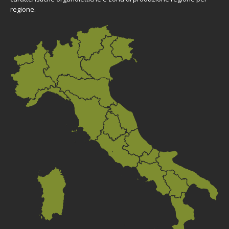
regione.