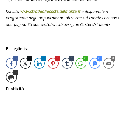
Sul sito
www.stradaoliocasteldelmonte.it
è disponibile il
programma degli appuntamenti oltre che sul canale Facebook
alla pagina Strada dell’olio Extravergine Castel del Monte.
Bisceglie live
0
0
0
0
0
0
0
0
0
Pubblicità