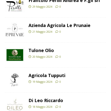
Frantoio Perilli Andrea e F.gli srl
29 Maggio 2024
0
Azienda Agricola Le Prunaie
21 Maggio 2024
0
Tulone Olio
20 Maggio 2024
0
Agricola Tupputi
19 Maggio 2024
0
Di Leo Riccardo
18 Maggio 2024
0