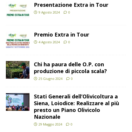
Presentazione Extra in Tour
9 Agosto 2024
0
Premio Extra in Tour
4 Agosto 2024
0
Chi ha paura delle O.P. con
produzione di piccola scala?
25 Giugno 2024
0
Stati Generali dell’Olivicoltura a
Siena, Loiodice: Realizzare al più
presto un Piano Olivicolo
Nazionale
29 Maggio 2024
0