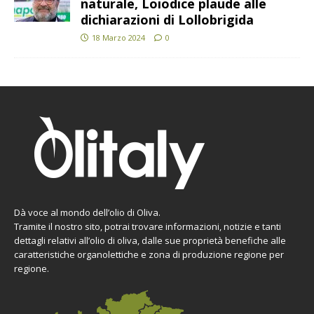
naturale, Loiodice plaude alle
dichiarazioni di Lollobrigida
18 Marzo 2024
0
Dà voce al mondo dell’olio di Oliva.
Tramite il nostro sito, potrai trovare informazioni, notizie e tanti
dettagli relativi all’olio di oliva, dalle sue proprietà benefiche alle
caratteristiche organolettiche e zona di produzione regione per
regione.