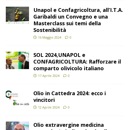
Unapol e Confagricoltura, all’I.T.A.
Garibaldi un Convegno e una
Masterclass sui temi della
Sostenibilità
16 Maggio 2024
0
SOL 2024,UNAPOL e
CONFAGRICOLTURA: Rafforzare il
comparto olivicolo italiano
17 Aprile 2024
0
Olio in Cattedra 2024: ecco i
vincitori
12 Aprile 2024
0
Olio extravergine medicina