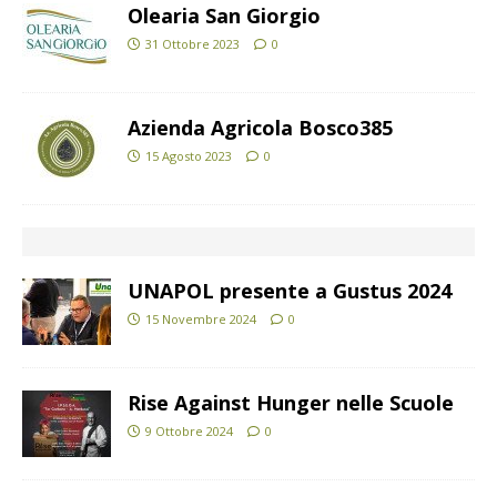
Olearia San Giorgio
31 Ottobre 2023
0
Azienda Agricola Bosco385
15 Agosto 2023
0
UNAPOL presente a Gustus 2024
15 Novembre 2024
0
Rise Against Hunger nelle Scuole
9 Ottobre 2024
0