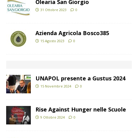
Olearia San Giorgio
31 Ottobre 2023
0
Azienda Agricola Bosco385
15 Agosto 2023
0
UNAPOL presente a Gustus 2024
15 Novembre 2024
0
Rise Against Hunger nelle Scuole
9 Ottobre 2024
0