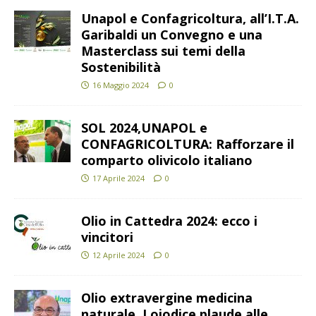
Unapol e Confagricoltura, all’I.T.A.
Garibaldi un Convegno e una
Masterclass sui temi della
Sostenibilità
16 Maggio 2024
0
SOL 2024,UNAPOL e
CONFAGRICOLTURA: Rafforzare il
comparto olivicolo italiano
17 Aprile 2024
0
Olio in Cattedra 2024: ecco i
vincitori
12 Aprile 2024
0
Olio extravergine medicina
naturale, Loiodice plaude alle