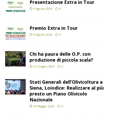
Presentazione Extra in Tour
9 Agosto 2024
0
Premio Extra in Tour
4 Agosto 2024
0
Chi ha paura delle O.P. con
produzione di piccola scala?
25 Giugno 2024
0
Stati Generali dell’Olivicoltura a
Siena, Loiodice: Realizzare al più
presto un Piano Olivicolo
Nazionale
29 Maggio 2024
0