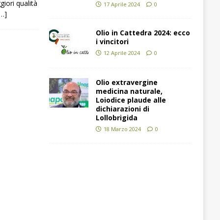
iori qualità
17 Aprile 2024
0
[…]
Olio in Cattedra 2024: ecco
i vincitori
12 Aprile 2024
0
Olio extravergine
medicina naturale,
Loiodice plaude alle
dichiarazioni di
Lollobrigida
18 Marzo 2024
0