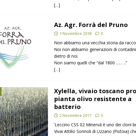
[…]
Az. Agr. Forrà del Pruno
1 Novembre 2018
0
Non abbiamo una vecchia storia da racco
Noi non abbiamo generazioni di contadini
dietro di noi.
Non siamo quelli che “dal 1800 …… ..”
[…]
Xylella, vivaio toscano pr
pianta olivo resistente a
batterio
2 Novembre 2017
0
‘Leccino CSS 02 Minervà è uno dei cloni br
Vivai Attilio Sonnoli di Uzzano (Pistoia) ch