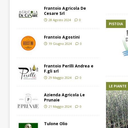
Frantoio Agricola De
Cesare Srl
28 Agosto 2024
0
PISTOIA
Frantoio Agostini
19 Giugno 2024
0
Frantoio Perilli Andrea e
F.gli srl
29 Maggio 2024
0
LE PIANTE
Azienda Agricola Le
Prunaie
21 Maggio 2024
0
Tulone Olio