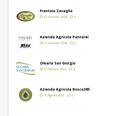
Frantoio Zavaglia
25 Gennaio 2024
0
Azienda Agricola Pantarei
17 Gennaio 2024
0
Olearia San Giorgio
31 Ottobre 2023
0
Azienda Agricola Bosco385
15 Agosto 2023
0