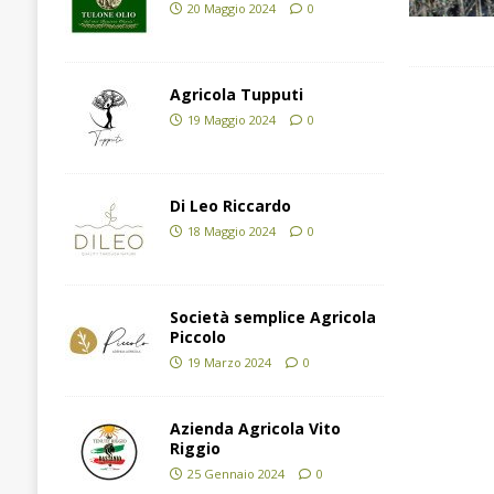
20 Maggio 2024
0
Agricola Tupputi
19 Maggio 2024
0
Di Leo Riccardo
18 Maggio 2024
0
Società semplice Agricola
Piccolo
19 Marzo 2024
0
Azienda Agricola Vito
Riggio
25 Gennaio 2024
0