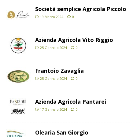
Società semplice Agricola Piccolo
19 Marzo 2024
0
Azienda Agricola Vito Riggio
25 Gennaio 2024
0
Frantoio Zavaglia
25 Gennaio 2024
0
Azienda Agricola Pantarei
17 Gennaio 2024
0
Olearia San Giorgio