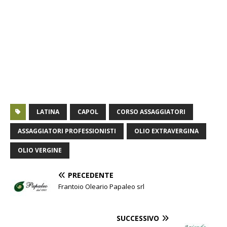
LATINA
CAPOL
CORSO ASSAGGIATORI
ASSAGGIATORI PROFESSIONISTI
OLIO EXTRAVERGINA
OLIO VERGINE
PRECEDENTE
Frantoio Oleario Papaleo srl
SUCCESSIVO