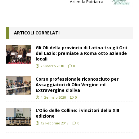
Azienda Patriarca
ARTICOLI CORRELATI
Gli Oli della provincia di Latina tra gli Orii
del Lazio: premiate a Roma otto aziende
locali
26 Marzo 2018
0
Corso professionale riconosciuto per
Assaggiatori di Olio Vergine ed
Extravergine d’oliva
4 Gennaio 2020
0
L’Olio delle Colline: i vincitori della XIII
edizione
12 Febbraio 2018
0