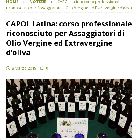
HOME
NOTIZIE
CAPOL Latina: corso professionale
riconosciuto per Assaggiatori di Olio Vergine ed Extravergine d’oliva
CAPOL Latina: corso professionale
riconosciuto per Assaggiatori di
Olio Vergine ed Extravergine
d’oliva
8 Marzo 2019
0