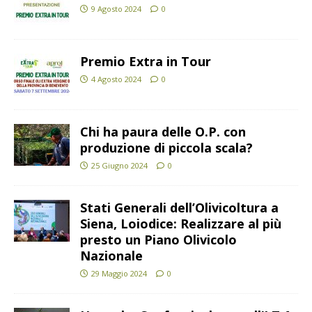
9 Agosto 2024
0
Premio Extra in Tour
4 Agosto 2024
0
Chi ha paura delle O.P. con
produzione di piccola scala?
25 Giugno 2024
0
Stati Generali dell’Olivicoltura a
Siena, Loiodice: Realizzare al più
presto un Piano Olivicolo
Nazionale
29 Maggio 2024
0