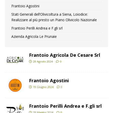
Frantoio Agostini
Stati Generali dell’Olivicoltura a Siena, Loiodice:
Realizzare al più presto un Piano Olivicolo Nazionale
Frantoio Perilli Andrea e F.gli srl
Azienda Agricola Le Prunaie
Frantoio Agricola De Cesare Srl
28 Agosto 2024
0
Frantoio Agostini
19 Giugno 2024
0
Frantoio Perilli Andrea e F.gli srl
29 Maggio 2024
0