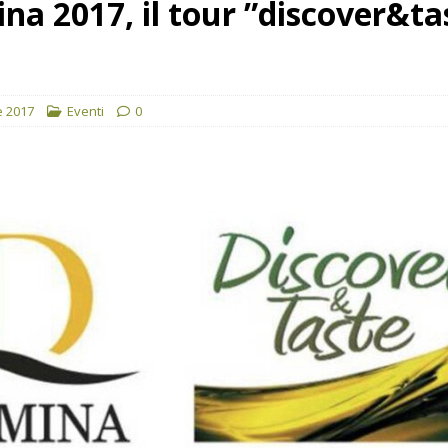
na 2017, il tour ”discover&ta
oli produttori.
NOTIZIE
e 2017
Eventi
0