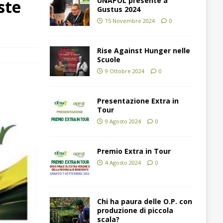
UNAPOL presente a
ste
Gustus 2024
15 Novembre 2024
0
Rise Against Hunger nelle
Scuole
9 Ottobre 2024
0
Presentazione Extra in
Tour
9 Agosto 2024
0
Premio Extra in Tour
4 Agosto 2024
0
Chi ha paura delle O.P. con
produzione di piccola
scala?