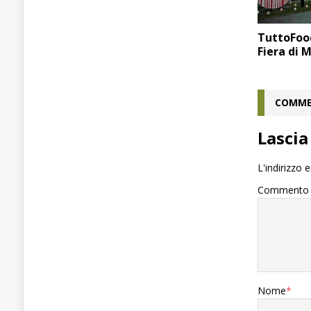
TuttoFood
Fiera di 
COMME
Lasci
L'indirizzo 
Commento
Nome
*