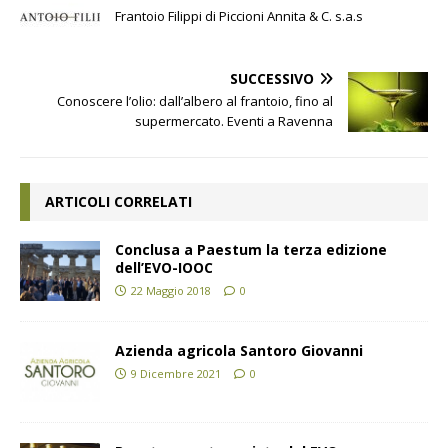
Frantoio Filippi di Piccioni Annita & C. s.a.s
SUCCESSIVO
Conoscere l’olio: dall’albero al frantoio, fino al
supermercato. Eventi a Ravenna
ARTICOLI CORRELATI
Conclusa a Paestum la terza edizione
dell’EVO-IOOC
22 Maggio 2018
0
Azienda agricola Santoro Giovanni
9 Dicembre 2021
0