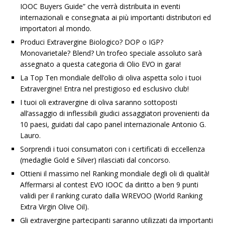
IOOC Buyers Guide” che verrà distribuita in eventi
internazionali e consegnata ai più importanti distributori ed
importatori al mondo.
Produci Extravergine Biologico? DOP o IGP?
Monovarietale? Blend? Un trofeo speciale assoluto sarà
assegnato a questa categoria di Olio EVO in gara!
La Top Ten mondiale dell’olio di oliva aspetta solo i tuoi
Extravergine! Entra nel prestigioso ed esclusivo club!
I tuoi oli extravergine di oliva saranno sottoposti
all’assaggio di inflessibili giudici assaggiatori provenienti da
10 paesi, guidati dal capo panel internazionale Antonio G.
Lauro.
Sorprendi i tuoi consumatori con i certificati di eccellenza
(medaglie Gold e Silver) rilasciati dal concorso.
Ottieni il massimo nel Ranking mondiale degli oli di qualità!
Affermarsi al contest EVO IOOC da diritto a ben 9 punti
validi per il ranking curato dalla WREVOO (World Ranking
Extra Virgin Olive Oil).
Gli extravergine partecipanti saranno utilizzati da importanti