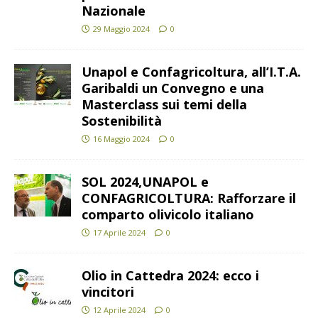
Nazionale
29 Maggio 2024
0
Unapol e Confagricoltura, all’I.T.A.
Garibaldi un Convegno e una
Masterclass sui temi della
Sostenibilità
16 Maggio 2024
0
SOL 2024,UNAPOL e
CONFAGRICOLTURA: Rafforzare il
comparto olivicolo italiano
17 Aprile 2024
0
Olio in Cattedra 2024: ecco i
vincitori
12 Aprile 2024
0