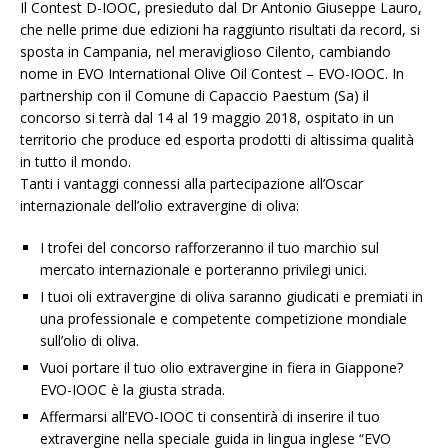
Il Contest D-IOOC, presieduto dal Dr Antonio Giuseppe Lauro,
che nelle prime due edizioni ha raggiunto risultati da record, si
sposta in Campania, nel meraviglioso Cilento, cambiando
nome in EVO International Olive Oil Contest – EVO-IOOC. In
partnership con il Comune di Capaccio Paestum (Sa) il
concorso si terrà dal 14 al 19 maggio 2018, ospitato in un
territorio che produce ed esporta prodotti di altissima qualità
in tutto il mondo.
Tanti i vantaggi connessi alla partecipazione all’Oscar
internazionale dell’olio extravergine di oliva:
I trofei del concorso rafforzeranno il tuo marchio sul
mercato internazionale e porteranno privilegi unici.
I tuoi oli extravergine di oliva saranno giudicati e premiati in
una professionale e competente competizione mondiale
sull’olio di oliva.
Vuoi portare il tuo olio extravergine in fiera in Giappone?
EVO-IOOC è la giusta strada.
Affermarsi all’EVO-IOOC ti consentirà di inserire il tuo
extravergine nella speciale guida in lingua inglese “EVO