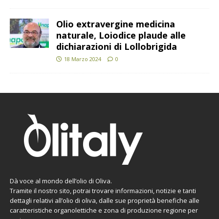
Olio extravergine medicina
naturale, Loiodice plaude alle
dichiarazioni di Lollobrigida
18 Marzo 2024
0
Dà voce al mondo dell’olio di Oliva.
Tramite il nostro sito, potrai trovare informazioni, notizie e tanti
dettagli relativi all’olio di oliva, dalle sue proprietà benefiche alle
caratteristiche organolettiche e zona di produzione regione per