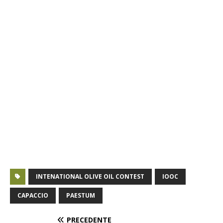
INTENATIONAL OLIVE OIL CONTEST
IOOC
CAPACCIO
PAESTUM
PRECEDENTE