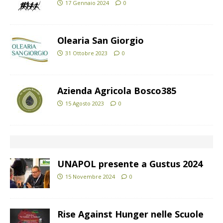
17 Gennaio 2024
0
Olearia San Giorgio
31 Ottobre 2023
0
Azienda Agricola Bosco385
15 Agosto 2023
0
UNAPOL presente a Gustus 2024
15 Novembre 2024
0
Rise Against Hunger nelle Scuole