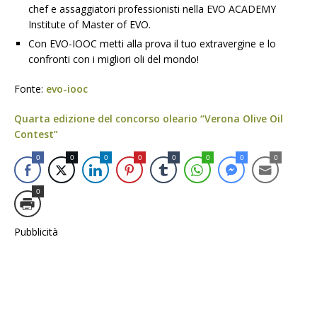
chef e assaggiatori professionisti nella EVO ACADEMY
Institute of Master of EVO.
Con EVO-IOOC metti alla prova il tuo extravergine e lo
confronti con i migliori oli del mondo!
Fonte:
evo-iooc
Quarta edizione del concorso oleario “Verona Olive Oil
Contest”
0
0
0
0
0
0
0
0
0
Pubblicità