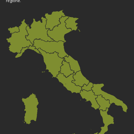
regione.