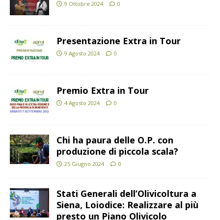
9 Ottobre 2024
0
Presentazione Extra in Tour
9 Agosto 2024
0
Premio Extra in Tour
4 Agosto 2024
0
Chi ha paura delle O.P. con
produzione di piccola scala?
25 Giugno 2024
0
Stati Generali dell’Olivicoltura a
Siena, Loiodice: Realizzare al più
presto un Piano Olivicolo