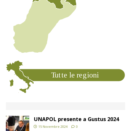
T
ut
t
e le
r
e
g
ioni
UNAPOL presente a Gustus 2024
15 Novembre 2024
0