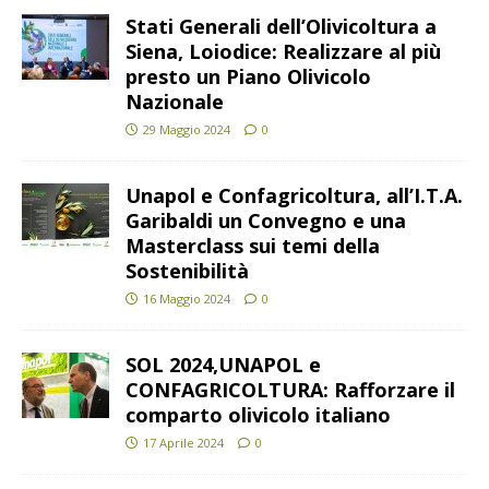
Stati Generali dell’Olivicoltura a
Siena, Loiodice: Realizzare al più
presto un Piano Olivicolo
Nazionale
29 Maggio 2024
0
Unapol e Confagricoltura, all’I.T.A.
Garibaldi un Convegno e una
Masterclass sui temi della
Sostenibilità
16 Maggio 2024
0
SOL 2024,UNAPOL e
CONFAGRICOLTURA: Rafforzare il
comparto olivicolo italiano
17 Aprile 2024
0