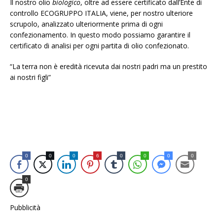
Il nostro olio
biologico
, oltre ad essere certificato dall’Ente di
controllo ECOGRUPPO ITALIA, viene, per nostro ulteriore
scrupolo, analizzato ulteriormente prima di ogni
confezionamento. In questo modo possiamo garantire il
certificato di analisi per ogni partita di olio confezionato.
“La terra non è eredità ricevuta dai nostri padri ma un prestito
ai nostri figli”
0
0
0
6
0
0
0
0
0
Pubblicità