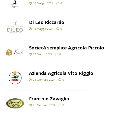
19 Maggio 2024
0
Di Leo Riccardo
18 Maggio 2024
0
Società semplice Agricola Piccolo
19 Marzo 2024
0
Azienda Agricola Vito Riggio
25 Gennaio 2024
0
Frantoio Zavaglia
25 Gennaio 2024
0