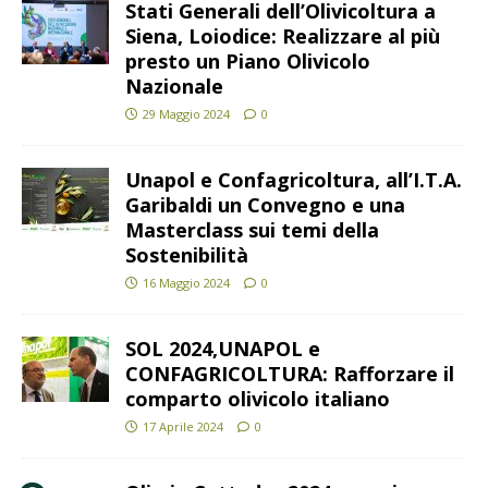
Stati Generali dell’Olivicoltura a
Siena, Loiodice: Realizzare al più
presto un Piano Olivicolo
Nazionale
29 Maggio 2024
0
Unapol e Confagricoltura, all’I.T.A.
Garibaldi un Convegno e una
Masterclass sui temi della
Sostenibilità
16 Maggio 2024
0
SOL 2024,UNAPOL e
CONFAGRICOLTURA: Rafforzare il
comparto olivicolo italiano
17 Aprile 2024
0