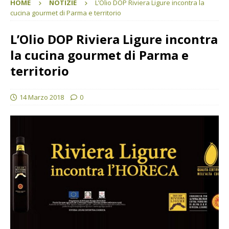
HOME
NOTIZIE
L’Olio DOP Riviera Ligure incontra la
cucina gourmet di Parma e territorio
L’Olio DOP Riviera Ligure incontra
la cucina gourmet di Parma e
territorio
14 Marzo 2018
0