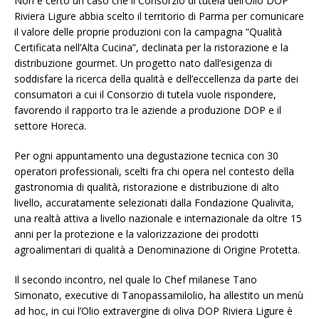
Non è certo un caso che il Consorzio di tutela dell’Olio DOP
Riviera Ligure abbia scelto il territorio di Parma per comunicare
il valore delle proprie produzioni con la campagna “Qualità
Certificata nell’Alta Cucina”, declinata per la ristorazione e la
distribuzione gourmet. Un progetto nato dall’esigenza di
soddisfare la ricerca della qualità e dell’eccellenza da parte dei
consumatori a cui il Consorzio di tutela vuole rispondere,
favorendo il rapporto tra le aziende a produzione DOP e il
settore Horeca.
Per ogni appuntamento una degustazione tecnica con 30
operatori professionali, scelti fra chi opera nel contesto della
gastronomia di qualità, ristorazione e distribuzione di alto
livello, accuratamente selezionati dalla Fondazione Qualivita,
una realtà attiva a livello nazionale e internazionale da oltre 15
anni per la protezione e la valorizzazione dei prodotti
agroalimentari di qualità a Denominazione di Origine Protetta.
Il secondo incontro, nel quale lo Chef milanese Tano
Simonato, executive di Tanopassamilolio, ha allestito un menù
ad hoc, in cui l’Olio extravergine di oliva DOP Riviera Ligure è