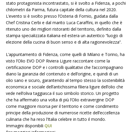
stato protagonista incontrastato, si è svolto a Fidenza, a pochi
chilometri da Parma, futura capitale della cultura nel 2020.
L’evento si è svolto presso l’Osteria di Fornio, guidata dalla
Chef Cristina Cerbi e dal marito Luca Caraffini, in quello che è
ritenuto uno dei migliori ristoranti del territorio, definito dalla
stampa specializzata italiana ed estera un autentico “luogo di
elezione della cucina di buon senso e di alta ragionevolezza”.
L’appuntamento di Fidenza, come quelli di Milano e Torino, ha
visto l’Olio EVO DOP Riviera Ligure raccontare come la
certificazione DOP e i controlli qualitativi che l’accompagnano
diano la garanzia del contenuto e dell’origine, e quindi di un
olio sano e sicuro, garantendo al tempo stesso la sostenibilità
economica e sociale dell’antichissima filiera ligure dell’olio che
vede nell’oliva taggiasca il suo simbolo storico. Un progetto
che ha affermato una volta di più l’Olio extravergine DOP
come maggiore risorsa per il territorio e come condimento
principe della produzione di numerose ricette dell’eccellenza
culinaria che ha reso l’Italia celebre in tutto il mondo.
Immagini disponibili
QUI