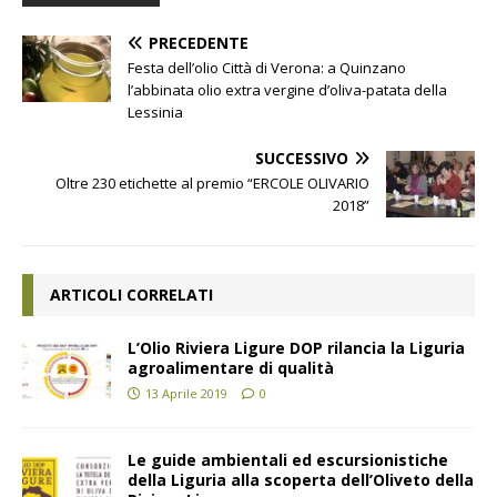
PRECEDENTE
Festa dell’olio Città di Verona: a Quinzano
l’abbinata olio extra vergine d’oliva-patata della
Lessinia
SUCCESSIVO
Oltre 230 etichette al premio “ERCOLE OLIVARIO
2018”
ARTICOLI CORRELATI
L’Olio Riviera Ligure DOP rilancia la Liguria
agroalimentare di qualità
13 Aprile 2019
0
Le guide ambientali ed escursionistiche
della Liguria alla scoperta dell’Oliveto della