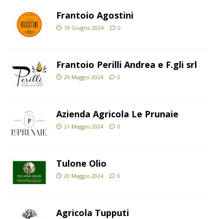
Frantoio Agostini
19 Giugno 2024
0
Frantoio Perilli Andrea e F.gli srl
29 Maggio 2024
0
Azienda Agricola Le Prunaie
21 Maggio 2024
0
Tulone Olio
20 Maggio 2024
0
Agricola Tupputi